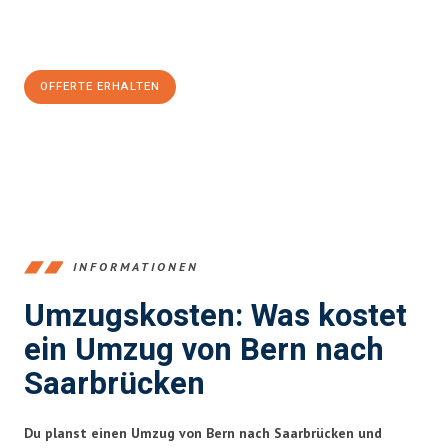
Jetzt
unverbindliche Offerte
erhalten & 100
CHF sparen:
OFFERTE ERHALTEN
+41315282663
INFORMATIONEN
Umzugskosten: Was kostet
ein Umzug von Bern nach
Saarbrücken
Du planst einen Umzug von Bern nach Saarbrücken und