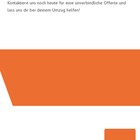
Kontaktiere uns noch heute für eine unverbindliche Offerte und
lass uns dir bei deinem Umzug helfen!
Umzugsmeister Saenger in Zahlen: