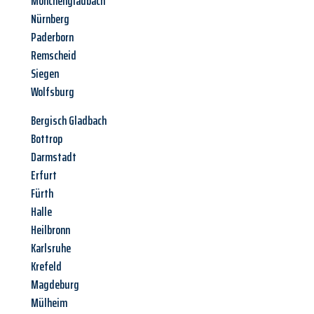
Mönchengladbach
Nürnberg
Paderborn
Remscheid
Siegen
Wolfsburg
Bergisch Gladbach
Bottrop
Darmstadt
Erfurt
Fürth
Halle
Heilbronn
Karlsruhe
Krefeld
Magdeburg
Mülheim