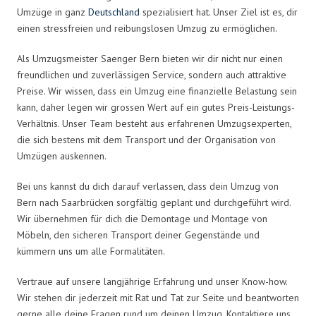
Umzüge in ganz
Deutschland
spezialisiert hat. Unser Ziel ist es, dir
einen stressfreien und reibungslosen Umzug zu ermöglichen.
Als Umzugsmeister Saenger Bern bieten wir dir nicht nur einen
freundlichen und zuverlässigen Service, sondern auch attraktive
Preise. Wir wissen, dass ein Umzug eine finanzielle Belastung sein
kann, daher legen wir grossen Wert auf ein gutes Preis-Leistungs-
Verhältnis. Unser Team besteht aus erfahrenen Umzugsexperten,
die sich bestens mit dem Transport und der Organisation von
Umzügen auskennen.
Bei uns kannst du dich darauf verlassen, dass dein Umzug von
Bern nach Saarbrücken sorgfältig geplant und durchgeführt wird.
Wir übernehmen für dich die Demontage und Montage von
Möbeln, den sicheren Transport deiner Gegenstände und
kümmern uns um alle Formalitäten.
Vertraue auf unsere langjährige Erfahrung und unser Know-how.
Wir stehen dir jederzeit mit Rat und Tat zur Seite und beantworten
gerne alle deine Fragen rund um deinen Umzug. Kontaktiere uns