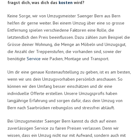
fragst dich, was dich das
kosten
wird?
Keine Sorge, wir von Umzugsmeister Saenger Bern aus Bern
helfen dir gerne weiter. Bei einem Umzug über eine so grosse
Entfernung spielen verschiedene Faktoren eine Rolle, die
letztendlich den Preis beeinflussen. Dazu zählen zum Beispiel die
Grösse deiner Wohnung, die Menge an Möbeln und Umzugsgut,
die Anzahl der Treppenstufen, die vorhanden sind, sowie der
benötigte
Service
wie Packen, Montage und Transport.
Um dir eine genaue Kostenaufstellung zu geben, ist es am besten,
wenn wir uns dein Umzugsvorhaben persönlich anschauen. So
können wir den Umfang besser einschätzen und dir eine
individuelle Offerte erstellen. Unsere Umzugsprofis haben
langjährige Erfahrung und sorgen dafür, dass dein Umzug von
Bern nach Saarbrücken reibungslos und stressfrei abläuft.
Bei Umzugsmeister Saenger Bern kannst du dich auf einen
zuverlässigen Service zu fairen Preisen verlassen. Denn wir
wissen, dass ein Umzug nicht nur mit Aufwand, sondern auch mit