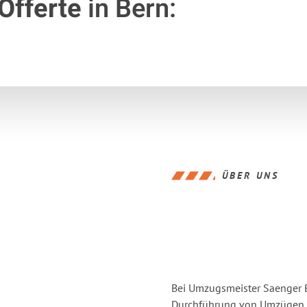
Offerte
in Bern:
ÜBER UNS
Bei Umzugsmeister Saenger Be
Durchführung von Umzügen v