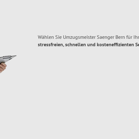
Wählen Sie Umzugsmeister Saenger Bern für Ih
stressfreien, schnellen und kosteneffizienten S