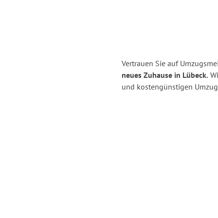
Vertrauen Sie auf Umzugsmei
neues Zuhause in Lübeck.
Wir
und kostengünstigen Umzug 