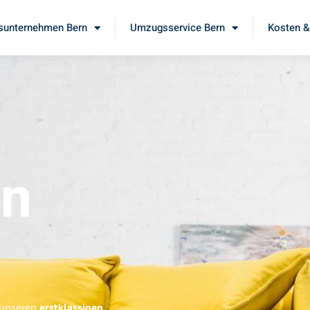
unternehmen Bern
Umzugsservice Bern
Kosten &
rn
 unseren
erstklassigen