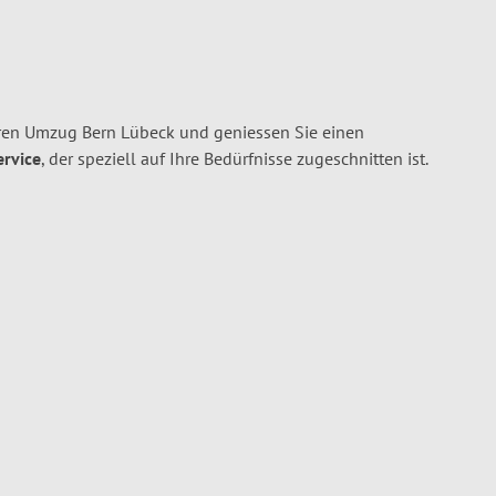
ren Umzug Bern Lübeck und geniessen Sie einen
ervice
, der speziell auf Ihre Bedürfnisse zugeschnitten ist.