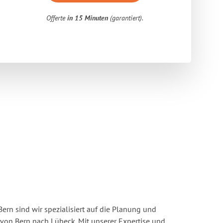
Offerte
in 15 Minuten
(garantiert).
rn sind wir spezialisiert auf die Planung und
on Bern nach Lübeck. Mit unserer Expertise und