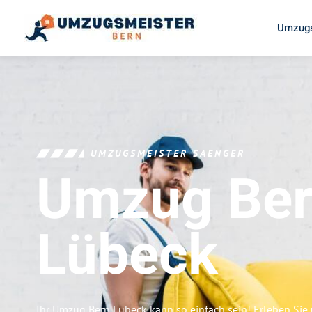
Umzugs
UMZUGSMEISTER SAENGER
Umzug Be
Lübeck
Ihr Umzug Bern Lübeck kann so einfach sein! Erleben Sie