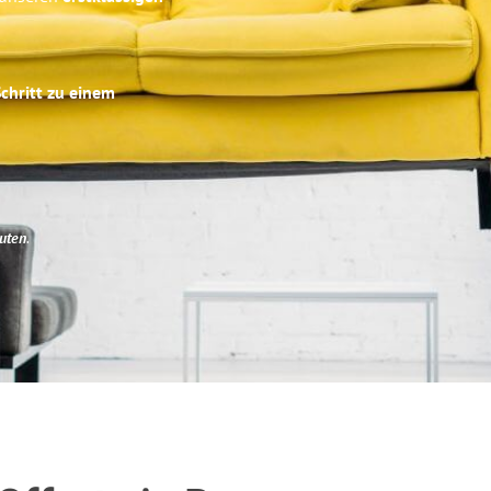
Schritt zu einem
uten
.