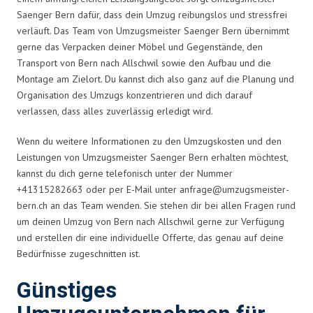
Saenger Bern dafür, dass dein Umzug reibungslos und stressfrei
verläuft. Das Team von Umzugsmeister Saenger Bern übernimmt
gerne das Verpacken deiner Möbel und Gegenstände, den
Transport von Bern nach Allschwil sowie den Aufbau und die
Montage am Zielort. Du kannst dich also ganz auf die Planung und
Organisation des Umzugs konzentrieren und dich darauf
verlassen, dass alles zuverlässig erledigt wird.
Wenn du weitere Informationen zu den Umzugskosten und den
Leistungen von Umzugsmeister Saenger Bern erhalten möchtest,
kannst du dich gerne telefonisch unter der Nummer
+41315282663 oder per E-Mail unter
anfrage@umzugsmeister-
bern.ch
an das Team wenden. Sie stehen dir bei allen Fragen rund
um deinen Umzug von Bern nach Allschwil gerne zur Verfügung
und erstellen dir eine individuelle Offerte, das genau auf deine
Bedürfnisse zugeschnitten ist.
Günstiges