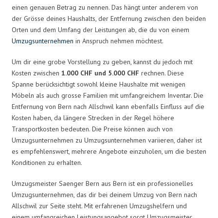
einen genauen Betrag zu nennen. Das hängt unter anderem von
der Grösse deines Haushalts, der Entfernung zwischen den beiden
Orten und dem Umfang der Leistungen ab, die du von einem
Umzugsunternehmen
in Anspruch nehmen möchtest.
Um dir eine grobe Vorstellung zu geben, kannst du jedoch mit
Kosten zwischen
1.000 CHF und 5.000 CHF
rechnen. Diese
Spanne berücksichtigt sowohl kleine Haushalte mit wenigen
Möbeln als auch grosse Familien mit umfangreichem Inventar. Die
Entfernung von Bern nach Allschwil kann ebenfalls Einfluss auf die
Kosten haben, da längere Strecken in der Regel höhere
Transportkosten bedeuten. Die Preise können auch von
Umzugsunternehmen zu Umzugsunternehmen variieren, daher ist
es empfehlenswert, mehrere Angebote einzuholen, um die besten
Konditionen zu erhalten.
Umzugsmeister Saenger Bern aus Bern ist ein professionelles
Umzugsunternehmen, das dir bei deinem Umzug von Bern nach
Allschwil zur Seite steht. Mit erfahrenen Umzugshelfern und
einem umfangreichen Leistungsangebot sorgt Umzugsmeister