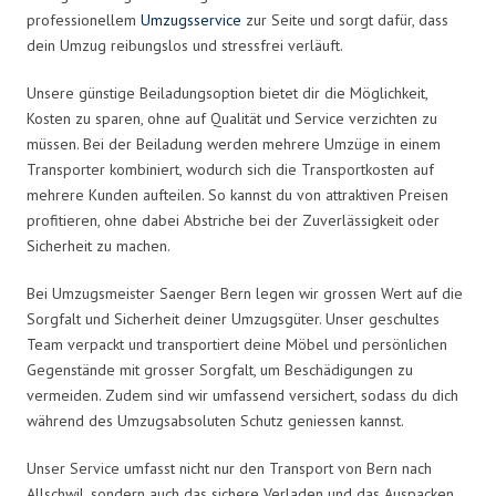
professionellem
Umzugsservice
zur Seite und sorgt dafür, dass
dein Umzug reibungslos und stressfrei verläuft.
Unsere günstige Beiladungsoption bietet dir die Möglichkeit,
Kosten zu sparen, ohne auf Qualität und Service verzichten zu
müssen. Bei der Beiladung werden mehrere Umzüge in einem
Transporter kombiniert, wodurch sich die Transportkosten auf
mehrere Kunden aufteilen. So kannst du von attraktiven Preisen
profitieren, ohne dabei Abstriche bei der Zuverlässigkeit oder
Sicherheit zu machen.
Bei Umzugsmeister Saenger Bern legen wir grossen Wert auf die
Sorgfalt und Sicherheit deiner Umzugsgüter. Unser geschultes
Team verpackt und transportiert deine Möbel und persönlichen
Gegenstände mit grosser Sorgfalt, um Beschädigungen zu
vermeiden. Zudem sind wir umfassend versichert, sodass du dich
während des Umzugsabsoluten Schutz geniessen kannst.
Unser Service umfasst nicht nur den Transport von Bern nach
Allschwil, sondern auch das sichere Verladen und das Auspacken