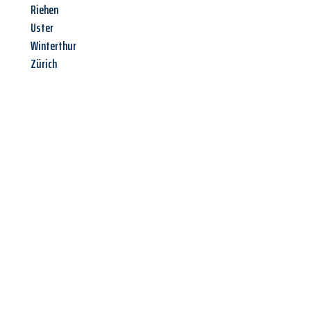
Riehen
Uster
Winterthur
Zürich
Jetzt anfragen &
Offerte mit
Best-Preis
erhalten!
Schicken Sie uns jetzt Ihre unverbindliche Anfrage und sichern
Sie sich Ihre
individuelle Umzugsofferte für Ihr Anliegen in
Bern
zum Best-Preis!
Nutzen Sie die Gelegenheit für einen
stressfreien Umzug
mit