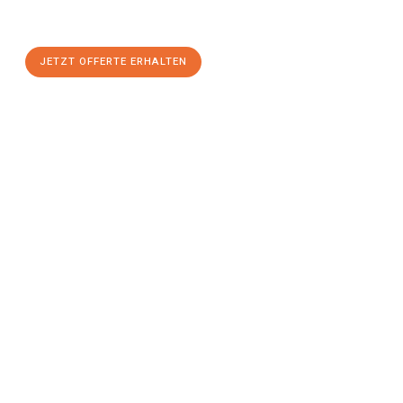
maximalem Komfort:
JETZT OFFERTE ERHALTEN