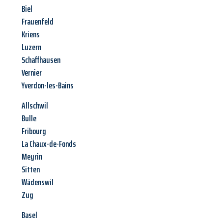
Biel
Frauenfeld
Kriens
Luzern
Schaffhausen
Vernier
Yverdon-les-Bains
Allschwil
Bulle
Fribourg
La Chaux-de-Fonds
Meyrin
Sitten
Wädenswil
Zug
Basel