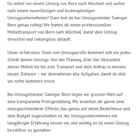
Du stehst vor einem Umzug von Bern nach Allschwil und suchst
nach einem zuverlässigen und kostengünstigen
Umzugsunternehmen? Dann bist du bei Umzugsmeister Saenger
Bern genau richtig! Wir bieten dir einen professionellen
Möbeltransport von Bern nach Allschwil, damit dein Umzug
stressfrei und reibungslos abläuft.
Unser erfahrenes Team von Umzugsprofis kümmert sich um jeden
Schritt deines Umzugs. Von der Planung, über das Verpacken
deiner Möbel bis hin zum Transport und dem Aufbau in deinem
neuen Zuhause – wir übernehmen alle Aufgaben, damit du dich
um nichts kümmern musst.
Bei Umzugsmeister Saenger Bern legen wir grossen Wert auf
eine transparente Preisgestaltung. Wir erstellen dir gerne eine
massgeschneiderte Offerte, das genau auf deine Bedürfnisse und
dein Budget zugeschnitten ist. Als Umzugsunternehmen mit
langjähriger Erfahrung wissen wir, wie wichtig es ist, einen Umzug
bezahlbar zu gestalten.