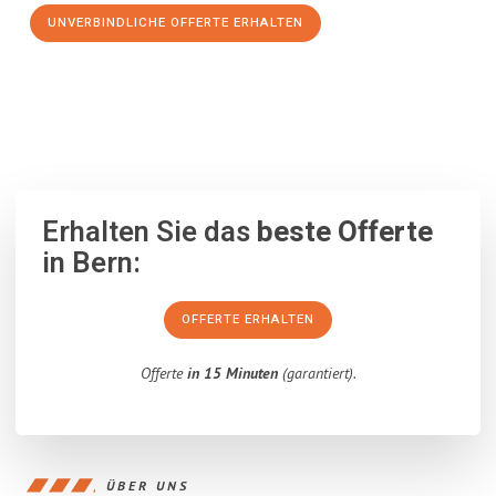
UNVERBINDLICHE OFFERTE ERHALTEN
100% unverbindlich
– Garantiert eine Antwort
innerhalb von 15
Minuten
.
Erhalten Sie das
beste Offerte
in Bern:
OFFERTE ERHALTEN
Offerte
in 15 Minuten
(garantiert).
ÜBER UNS