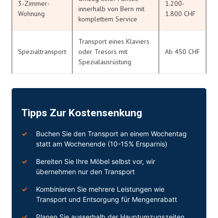
3-Zimmer-
1.200-
innerhalb von Bern mit
Wohnung
1.800 CHF
komplettem Service
Transport eines Klaviers
Spezialtransport
oder Tresors mit
Ab 450 CHF
Spezialausrüstung
Tipps Zur Kostensenkung
Buchen Sie den Transport an einem Wochentag
statt am Wochenende (10-15% Ersparnis)
Bereiten Sie Ihre Möbel selbst vor, wir
übernehmen nur den Transport
Kombinieren Sie mehrere Leistungen wie
Transport und Entsorgung für Mengenrabatt
Planen Sie ausserhalb der Hauptumzugszeiten