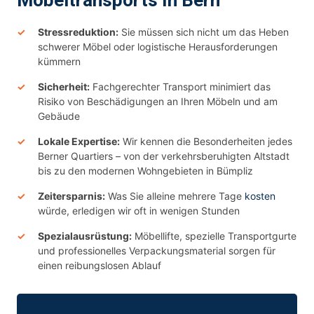
Möbeltransports In Bern
Stressreduktion:
Sie müssen sich nicht um das Heben
schwerer Möbel oder logistische Herausforderungen
kümmern
Sicherheit:
Fachgerechter Transport minimiert das
Risiko von Beschädigungen an Ihren Möbeln und am
Gebäude
Lokale Expertise:
Wir kennen die Besonderheiten jedes
Berner Quartiers – von der verkehrsberuhigten Altstadt
bis zu den modernen Wohngebieten in Bümpliz
Zeitersparnis:
Was Sie alleine mehrere Tage
kosten
würde, erledigen wir oft in wenigen Stunden
Spezialausrüstung:
Möbellifte, spezielle Transportgurte
und professionelles Verpackungsmaterial sorgen für
einen reibungslosen Ablauf