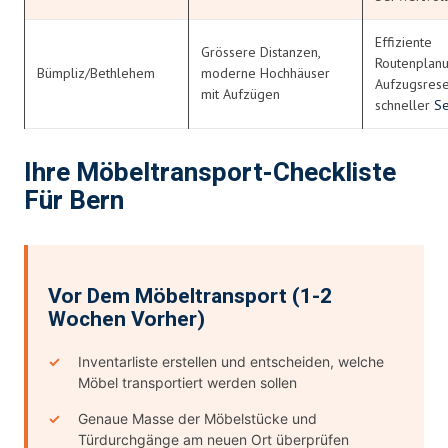
Effiziente
Grössere Distanzen,
Routenplanu
Bümpliz/Bethlehem
moderne Hochhäuser
Aufzugsrese
mit Aufzügen
schneller
Se
Ihre Möbeltransport-Checkliste
Für Bern
Vor Dem Möbeltransport (1-2
Wochen Vorher)
Inventarliste erstellen und entscheiden, welche
Möbel transportiert werden sollen
Genaue Masse der Möbelstücke und
Türdurchgänge am neuen Ort überprüfen