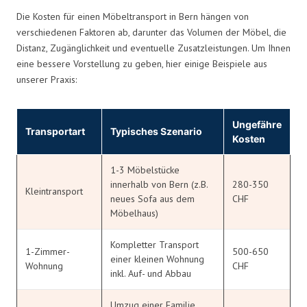
Die Kosten für einen Möbeltransport in Bern hängen von
verschiedenen Faktoren ab, darunter das Volumen der Möbel, die
Distanz, Zugänglichkeit und eventuelle Zusatzleistungen. Um Ihnen
eine bessere Vorstellung zu geben, hier einige Beispiele aus
unserer Praxis:
Ungefähre
Transportart
Typisches Szenario
Kosten
1-3 Möbelstücke
innerhalb von Bern (z.B.
280-350
Kleintransport
neues Sofa aus dem
CHF
Möbelhaus)
Kompletter Transport
1-Zimmer-
500-650
einer kleinen Wohnung
Wohnung
CHF
inkl. Auf- und Abbau
Umzug einer Familie