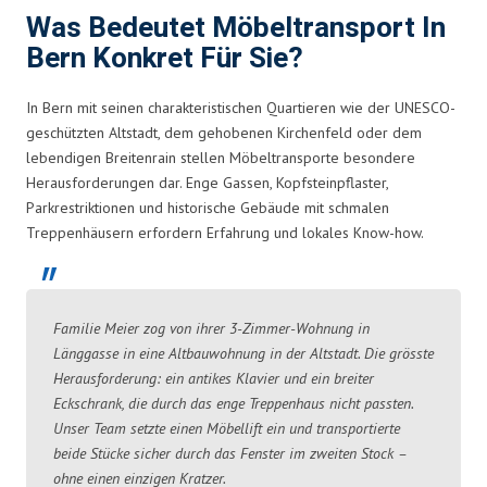
Was Bedeutet Möbeltransport In
Bern Konkret Für Sie?
In Bern mit seinen charakteristischen Quartieren wie der UNESCO-
geschützten Altstadt, dem gehobenen Kirchenfeld oder dem
lebendigen Breitenrain stellen Möbeltransporte besondere
Herausforderungen dar. Enge Gassen, Kopfsteinpflaster,
Parkrestriktionen und historische Gebäude mit schmalen
Treppenhäusern erfordern Erfahrung und lokales Know-how.
Familie Meier zog von ihrer 3-Zimmer-Wohnung in
Länggasse in eine Altbauwohnung in der Altstadt. Die grösste
Herausforderung: ein antikes Klavier und ein breiter
Eckschrank, die durch das enge Treppenhaus nicht passten.
Unser Team setzte einen Möbellift ein und transportierte
beide Stücke sicher durch das Fenster im zweiten Stock –
ohne einen einzigen Kratzer.