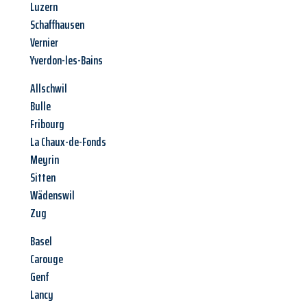
Luzern
Schaffhausen
Vernier
Yverdon-les-Bains
Allschwil
Bulle
Fribourg
La Chaux-de-Fonds
Meyrin
Sitten
Wädenswil
Zug
Basel
Carouge
Genf
Lancy