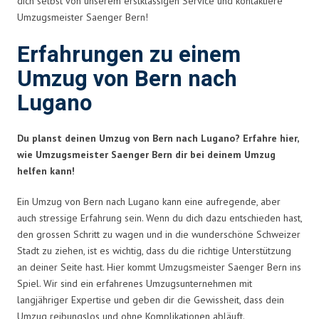
dich selbst von unserem erstklassigen Service und kontaktiere
Umzugsmeister Saenger Bern!
Erfahrungen zu einem
Umzug von Bern nach
Lugano
Du planst deinen Umzug von Bern nach Lugano? Erfahre hier,
wie Umzugsmeister Saenger Bern dir bei deinem Umzug
helfen kann!
Ein Umzug von Bern nach Lugano kann eine aufregende, aber
auch stressige Erfahrung sein. Wenn du dich dazu entschieden hast,
den grossen Schritt zu wagen und in die wunderschöne Schweizer
Stadt zu ziehen, ist es wichtig, dass du die richtige Unterstützung
an deiner Seite hast. Hier kommt Umzugsmeister Saenger Bern ins
Spiel. Wir sind ein erfahrenes Umzugsunternehmen mit
langjähriger Expertise und geben dir die Gewissheit, dass dein
Umzug reibungslos und ohne Komplikationen abläuft.