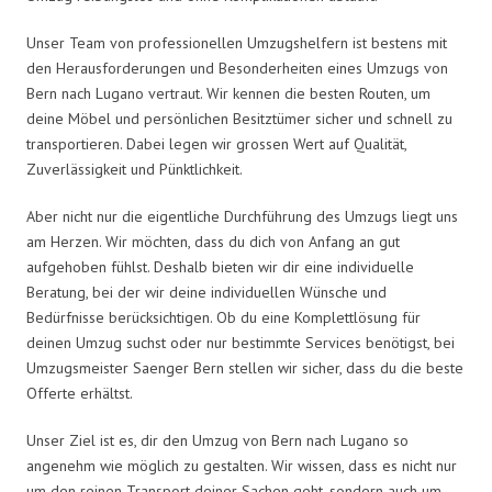
Unser Team von professionellen Umzugshelfern ist bestens mit
den Herausforderungen und Besonderheiten eines Umzugs von
Bern nach Lugano vertraut. Wir kennen die besten Routen, um
deine Möbel und persönlichen Besitztümer sicher und schnell zu
transportieren. Dabei legen wir grossen Wert auf Qualität,
Zuverlässigkeit und Pünktlichkeit.
Aber nicht nur die eigentliche Durchführung des Umzugs liegt uns
am Herzen. Wir möchten, dass du dich von Anfang an gut
aufgehoben fühlst. Deshalb bieten wir dir eine individuelle
Beratung, bei der wir deine individuellen Wünsche und
Bedürfnisse berücksichtigen. Ob du eine Komplettlösung für
deinen Umzug suchst oder nur bestimmte Services benötigst, bei
Umzugsmeister Saenger Bern stellen wir sicher, dass du die beste
Offerte erhältst.
Unser Ziel ist es, dir den Umzug von Bern nach Lugano so
angenehm wie möglich zu gestalten. Wir wissen, dass es nicht nur
um den reinen Transport deiner Sachen geht, sondern auch um