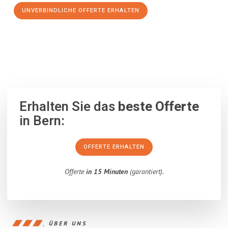
UNVERBINDLICHE OFFERTE ERHALTEN
100% unverbindlich
– Garantiert eine Antwort
innerhalb von 15
Minuten
.
Erhalten Sie das
beste Offerte
in Bern:
OFFERTE ERHALTEN
Offerte
in 15 Minuten
(garantiert).
ÜBER UNS