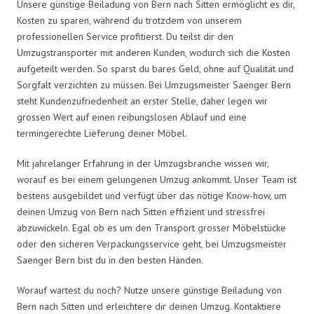
Unsere günstige Beiladung von Bern nach Sitten ermöglicht es dir,
Kosten zu sparen, während du trotzdem von unserem
professionellen Service profitierst. Du teilst dir den
Umzugstransporter mit anderen Kunden, wodurch sich die Kosten
aufgeteilt werden. So sparst du bares Geld, ohne auf Qualität und
Sorgfalt verzichten zu müssen. Bei Umzugsmeister Saenger Bern
steht Kundenzufriedenheit an erster Stelle, daher legen wir
grossen Wert auf einen reibungslosen Ablauf und eine
termingerechte Lieferung deiner Möbel.
Mit jahrelanger Erfahrung in der Umzugsbranche wissen wir,
worauf es bei einem gelungenen Umzug ankommt. Unser Team ist
bestens ausgebildet und verfügt über das nötige Know-how, um
deinen Umzug von Bern nach Sitten effizient und stressfrei
abzuwickeln. Egal ob es um den Transport grosser Möbelstücke
oder den sicheren Verpackungsservice geht, bei Umzugsmeister
Saenger Bern bist du in den besten Händen.
Worauf wartest du noch? Nutze unsere günstige Beiladung von
Bern nach Sitten und erleichtere dir deinen Umzug. Kontaktiere