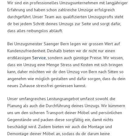
Wir sind ein professionelles Umzugsunternehmen mit langjähriger
Erfahrung und haben schon zahlreiche Umzüge erfolgreich
durchgeführt. Unser Team aus qualifizierten Umzugsprofis steht
dir bei jedem Schritt deines Umzugs zur Seite und sorgt dafür,
dass alles reibungslos abläuft.
Bei Umzugsmeister Saenger Bern legen wir grossen Wert auf
Kundenzufriedenheit. Deshalb bieten wir dir nicht nur einen
erstklassigen
Service
, sondern auch günstige Preise. Wir wissen,
dass ein Umzug eine Menge Stress und Kosten mit sich bringen
kann, daher möchten wir dir den Umzug von Bern nach Sitten so
angenehm wie möglich gestalten und dafür sorgen, dass du dein
neues Zuhause stressfrei geniessen kannst.
Unser umfangreiches Leistungsangebot umfasst sowohl die
Planung als auch die Durchführung deines Umzugs. Wir kümmern
uns um den sicheren Transport deiner Möbel und persönlichen
Gegenstände und packen diese sorgfältig ein, damit nichts
beschädigt wird. Zudem bieten wir auch die Montage und
Demontage deiner Möbel an, sodass du dir darum keine