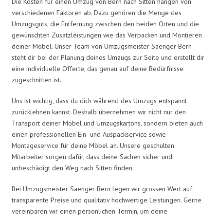
Die Kosten für einen Umzug von Bern nach Sitten hängen von
verschiedenen Faktoren ab. Dazu gehören die Menge des
Umzugsguts, die Entfernung zwischen den beiden Orten und die
gewünschten Zusatzleistungen wie das Verpacken und Montieren
deiner Möbel. Unser Team von Umzugsmeister Saenger Bern
steht dir bei der Planung deines Umzugs zur Seite und erstellt dir
eine individuelle Offerte, das genau auf deine Bedürfnisse
zugeschnitten ist.
Uns ist wichtig, dass du dich während des Umzugs entspannt
zurücklehnen kannst. Deshalb übernehmen wir nicht nur den
Transport deiner Möbel und Umzugskartons, sondern bieten auch
einen professionellen Ein- und Auspackservice sowie
Montageservice für deine Möbel an. Unsere geschulten
Mitarbeiter sorgen dafür, dass deine Sachen sicher und
unbeschädigt den Weg nach Sitten finden.
Bei Umzugsmeister Saenger Bern legen wir grossen Wert auf
transparente Preise und qualitativ hochwertige Leistungen. Gerne
vereinbaren wir einen persönlichen Termin, um deine