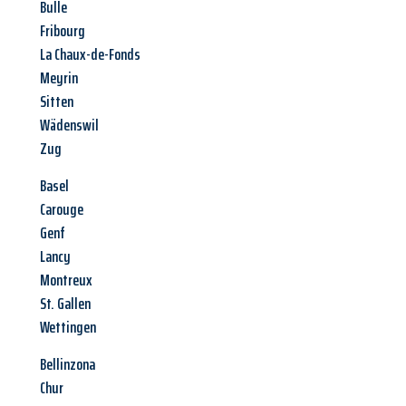
Bulle
Fribourg
La Chaux-de-Fonds
Meyrin
Sitten
Wädenswil
Zug
Basel
Carouge
Genf
Lancy
Montreux
St. Gallen
Wettingen
Bellinzona
Chur