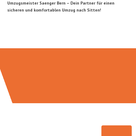
Umzugsmeister Saenger Bern – Dein Partner für einen
sicheren und komfortablen Umzug nach Sitten!
Umzugsmeister Saenger in Zahlen: