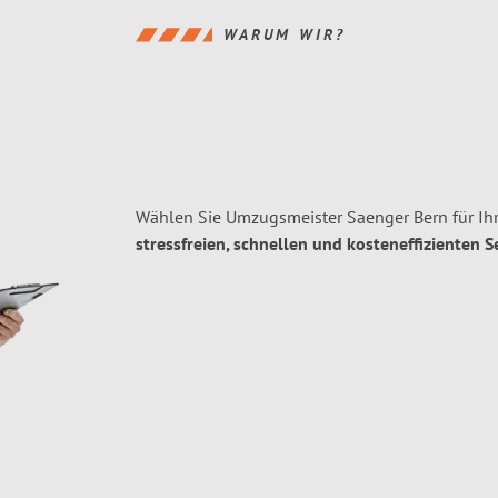
WARUM WIR?
Wählen Sie Umzugsmeister Saenger Bern für Ih
stressfreien, schnellen und kosteneffizienten S