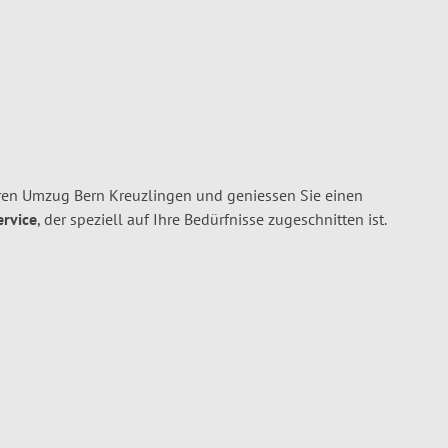
ren Umzug Bern Kreuzlingen und geniessen Sie einen
ervice
, der speziell auf Ihre Bedürfnisse zugeschnitten ist.