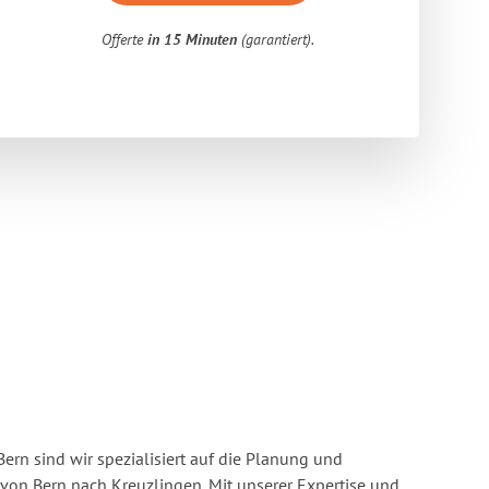
Offerte
in 15 Minuten
(garantiert).
rn sind wir spezialisiert auf die Planung und
n Bern nach Kreuzlingen. Mit unserer Expertise und