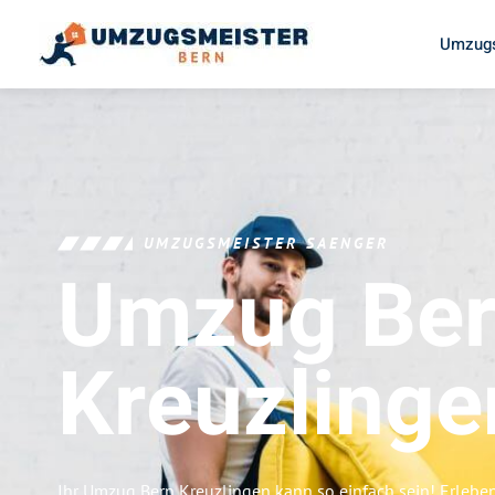
Umzugs
UMZUGSMEISTER SAENGER
Umzug Be
Kreuzlinge
Ihr Umzug Bern Kreuzlingen kann so einfach sein! Erlebe