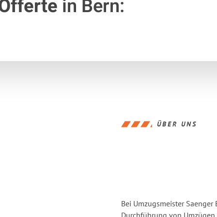
Offerte
in Bern:
ÜBER UNS
Bei Umzugsmeister Saenger Be
Durchführung von Umzügen vo