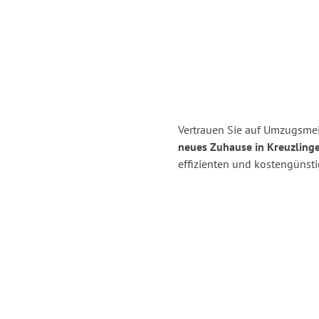
Vertrauen Sie auf Umzugsmei
neues Zuhause in Kreuzling
effizienten und kostengünst