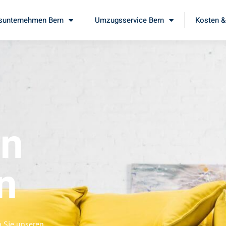
unternehmen Bern
Umzugsservice Bern
Kosten &
rn
n
n Sie unseren