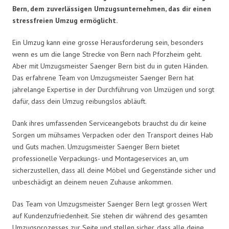
Bern, dem zuverlässigen Umzugsunternehmen, das dir einen
stressfreien Umzug ermöglicht.
Ein Umzug kann eine grosse Herausforderung sein, besonders
wenn es um die lange Strecke von Bern nach Pforzheim geht.
Aber mit Umzugsmeister Saenger Bern bist du in guten Händen.
Das erfahrene Team von Umzugsmeister Saenger Bern hat
jahrelange Expertise in der Durchführung von Umzügen und sorgt
dafür, dass dein Umzug reibungslos abläuft.
Dank ihres umfassenden Serviceangebots brauchst du dir keine
Sorgen um mühsames Verpacken oder den Transport deines Hab
und Guts machen. Umzugsmeister Saenger Bern bietet
professionelle Verpackungs- und Montageservices an, um
sicherzustellen, dass all deine Möbel und Gegenstände sicher und
unbeschädigt an deinem neuen Zuhause ankommen.
Das Team von Umzugsmeister Saenger Bern legt grossen Wert
auf Kundenzufriedenheit. Sie stehen dir während des gesamten
Umzugsprozesses zur Seite und stellen sicher, dass alle deine