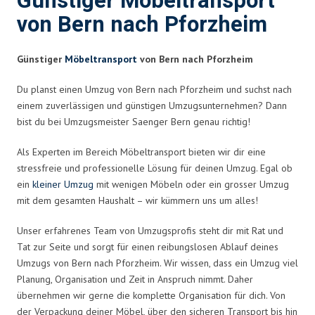
Günstiger Möbeltransport
von Bern nach Pforzheim
Günstiger
Möbeltransport
von Bern nach Pforzheim
Du planst einen Umzug von Bern nach Pforzheim und suchst nach
einem zuverlässigen und günstigen Umzugsunternehmen? Dann
bist du bei Umzugsmeister Saenger Bern genau richtig!
Als Experten im Bereich Möbeltransport bieten wir dir eine
stressfreie und professionelle Lösung für deinen Umzug. Egal ob
ein
kleiner Umzug
mit wenigen Möbeln oder ein grosser Umzug
mit dem gesamten Haushalt – wir kümmern uns um alles!
Unser erfahrenes Team von Umzugsprofis steht dir mit Rat und
Tat zur Seite und sorgt für einen reibungslosen Ablauf deines
Umzugs von Bern nach Pforzheim. Wir wissen, dass ein Umzug viel
Planung, Organisation und Zeit in Anspruch nimmt. Daher
übernehmen wir gerne die komplette Organisation für dich. Von
der Verpackung deiner Möbel, über den sicheren Transport bis hin