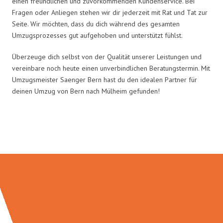
einen freundlichen und zuvorkommenden Kundenservice. Bei
Fragen oder Anliegen stehen wir dir jederzeit mit Rat und Tat zur
Seite. Wir möchten, dass du dich während des gesamten
Umzugsprozesses gut aufgehoben und unterstützt fühlst.
Überzeuge dich selbst von der Qualität unserer Leistungen und
vereinbare noch heute einen unverbindlichen Beratungstermin. Mit
Umzugsmeister Saenger Bern hast du den idealen Partner für
deinen Umzug von Bern nach Mülheim gefunden!
Umzugsmeister Saenger in Zahlen: