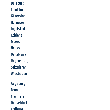
Duisburg
Frankfurt
Gütersloh
Hannover
Ingolstadt
Koblenz
Moers
Neuss
Osnabrück
Regensburg
Salzgitter
Wiesbaden
Augsburg
Bonn
Chemnitz
Düsseldorf
Freiburg