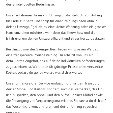
deine individuellen Bedürfnisse.
Unser erfahrenes Team von Umzugsprofis steht dir von Anfang
bis Ende zur Seite und sorgt für einen reibungslosen Ablauf
deines Umzugs. Egal ob du eine kleine Wohnung oder ein grosses
Haus umziehen möchtest, wir haben das Know-how und die
Erfahrung, um deinen Umzug effizient und stressfrei zu gestalten.
Bei Umzugsmeister Saenger Bern legen wir grossen Wert auf
eine transparente Preisgestaltung. Du erhältst von uns ein
detailliertes Angebot, das auf deine individuellen Anforderungen
zugeschnitten ist. Wir bieten dir günstige Preise ohne versteckte
Kosten, sodass du genau weisst, was dich erwartet.
Unser umfangreicher Service umfasst nicht nur den Transport
deiner Möbel und Kartons, sondern auch das Verpacken, das Ein-
und Auspacken, den Abbau und den Aufbau deiner Möbel sowie
die Entsorgung von Verpackungsmaterialien. So kannst du dich auf
das Wesentliche konzentrieren und deinen Umzug stressfrei
geniessen.