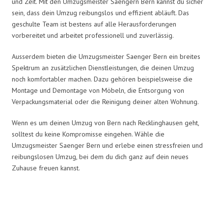
und Zeit. Mit den Umzugsmeister Saengern Bern kannst du sicher
sein, dass dein Umzug reibungslos und effizient abläuft. Das
geschulte Team ist bestens auf alle Herausforderungen
vorbereitet und arbeitet professionell und zuverlässig.
Ausserdem bieten die Umzugsmeister Saenger Bern ein breites
Spektrum an zusätzlichen Dienstleistungen, die deinen Umzug
noch komfortabler machen. Dazu gehören beispielsweise die
Montage und Demontage von Möbeln, die Entsorgung von
Verpackungsmaterial oder die Reinigung deiner alten Wohnung.
Wenn es um deinen Umzug von Bern nach Recklinghausen geht,
solltest du keine Kompromisse eingehen. Wähle die
Umzugsmeister Saenger Bern und erlebe einen stressfreien und
reibungslosen Umzug, bei dem du dich ganz auf dein neues
Zuhause freuen kannst.
Umzugsmeister Saenger in Zahlen: