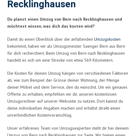
Recklinghausen
Du planst einen Umzug von Bern nach Recklinghausen und
möchtest wissen, was dich das kosten wird?
Damit du einen Überblick über die anfallenden
Umzugskosten
bekommst, haben wir als Umzugsmeister Saenger Bern aus Bern
für dich recherchiert. Beim Umzug von Bern nach Recklinghausen
handelt es sich um eine Strecke von etwa 569 Kilometern.
Die Kosten für deinen Umzug hängen von verschiedenen Faktoren
ab, wie zum Beispiel der Grösse deiner Wohnung, der Menge
deiner Möbel und dem Service, den du wünschst. Um ein genaues
Offerte zu erhalten, empfehlen wir dir, unseren kostenlosen
Umzugsrechner auf unserer Webseite zu nutzen. Dort kannst du
deine individuellen Angaben machen und erhältst direkt einen
unverbindlichen Kostenvoranschlag.
Unser erfahrenes Team von Umzugsexperten steht dir bei deinem
Umzug von Bern nach Recklinghausen zur Seite. Wir bieten einen