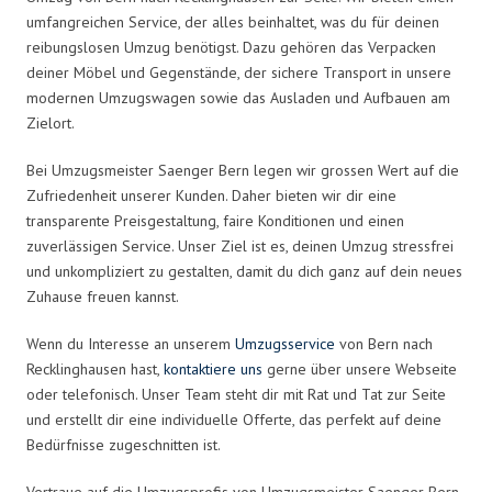
umfangreichen Service, der alles beinhaltet, was du für deinen
reibungslosen Umzug benötigst. Dazu gehören das Verpacken
deiner Möbel und Gegenstände, der sichere Transport in unsere
modernen Umzugswagen sowie das Ausladen und Aufbauen am
Zielort.
Bei Umzugsmeister Saenger Bern legen wir grossen Wert auf die
Zufriedenheit unserer Kunden. Daher bieten wir dir eine
transparente Preisgestaltung, faire Konditionen und einen
zuverlässigen Service. Unser Ziel ist es, deinen Umzug stressfrei
und unkompliziert zu gestalten, damit du dich ganz auf dein neues
Zuhause freuen kannst.
Wenn du Interesse an unserem
Umzugsservice
von Bern nach
Recklinghausen hast,
kontaktiere uns
gerne über unsere Webseite
oder telefonisch. Unser Team steht dir mit Rat und Tat zur Seite
und erstellt dir eine individuelle Offerte, das perfekt auf deine
Bedürfnisse zugeschnitten ist.
Vertraue auf die Umzugsprofis von Umzugsmeister Saenger Bern