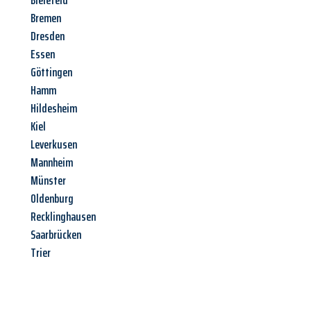
Bielefeld
Bremen
Dresden
Essen
Göttingen
Hamm
Hildesheim
Kiel
Leverkusen
Mannheim
Münster
Oldenburg
Recklinghausen
Saarbrücken
Trier