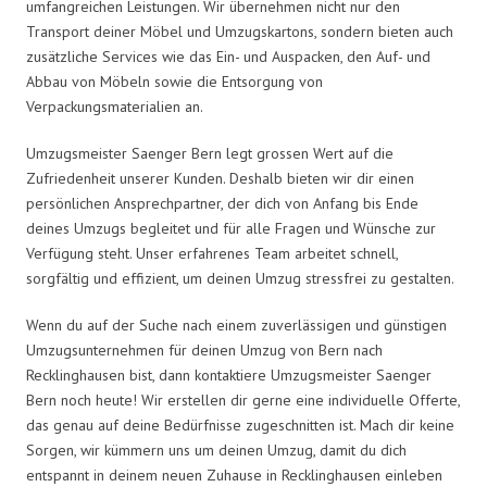
umfangreichen Leistungen. Wir übernehmen nicht nur den
Transport deiner Möbel und Umzugskartons, sondern bieten auch
zusätzliche Services wie das Ein- und Auspacken, den Auf- und
Abbau von Möbeln sowie die Entsorgung von
Verpackungsmaterialien an.
Umzugsmeister Saenger Bern legt grossen Wert auf die
Zufriedenheit unserer Kunden. Deshalb bieten wir dir einen
persönlichen Ansprechpartner, der dich von Anfang bis Ende
deines Umzugs begleitet und für alle Fragen und Wünsche zur
Verfügung steht. Unser erfahrenes Team arbeitet schnell,
sorgfältig und effizient, um deinen Umzug stressfrei zu gestalten.
Wenn du auf der Suche nach einem zuverlässigen und günstigen
Umzugsunternehmen für deinen Umzug von Bern nach
Recklinghausen bist, dann kontaktiere Umzugsmeister Saenger
Bern noch heute! Wir erstellen dir gerne eine individuelle Offerte,
das genau auf deine Bedürfnisse zugeschnitten ist. Mach dir keine
Sorgen, wir kümmern uns um deinen Umzug, damit du dich
entspannt in deinem neuen Zuhause in Recklinghausen einleben