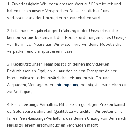
1. Zuverlässigkeit: Wir legen grossen Wert auf Pünktlichkeit und
halten uns an unsere Versprechen. Du kannst dich auf uns
verlassen, dass der Umzugstermin eingehalten wird.
2. Erfahrung: Mit jahrelanger Erfahrung in der Umzugsbranche
kennen wir uns bestens mit den Herausforderungen eines Umzugs
von Bern nach Neuss aus. Wir wissen, wie wir deine Möbel sicher
verpacken und transportieren müssen.
3. Flexibilität: Unser Team passt sich deinen individuellen
Bedürfnissen an. Egal, ob du nur den reinen Transport deiner
Möbel wünschst oder zusätzliche Leistungen wie Ein- und
Auspacken, Montage oder
Entrümpelung
benötigst – wir stehen dir
zur Verfügung.
4. Preis-Leistungs-Verhältnis: Mit unseren günstigen Preisen kannst
du Geld sparen, ohne auf Qualität zu verzichten. Wir bieten dir ein
faires Preis-Leistungs-Verhältnis, das deinen Umzug von Bern nach
Neuss zu einem erschwinglichen Vergnügen macht.