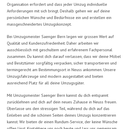
Organisation erfordert und dass jeder Umzug individuelle
Anforderungen mit sich bringt. Deshalb gehen wir auf deine
persönlichen Wünsche und Bedürfnisse ein und erstellen ein
massgeschneidertes Umzugskonzept.
Bei Umzugsmeister Saenger Bern legen wir grossen Wert auf
Qualität und Kundenzufriedenheit. Daher arbeiten wir
ausschliesslich mit geschultem und erfahrenem Fachpersonal
zusammen. Du kannst dich darauf verlassen, dass wir deine Möbel
und Besitztümer sorgfältig verpacken, sicher transportieren und
termingerecht am Bestimmungsort in Neuss ankommen. Unsere
Umzugsfahrzeuge sind modern ausgestattet und bieten
ausreichend Platz für all deine Umzugsgüter.
Mit Umzugsmeister Saenger Bern kannst du dich entspannt
zurücklehnen und dich auf dein neues Zuhause in Neuss freuen.
Überlasse uns den stressigen Teil, während du dich auf das
Einleben und die schönen Seiten deines Umzugs konzentrieren
kannst. Wir bieten dir einen Rundum-Service, der keine Wünsche
offen lässt. Kontaktiere uns noch heute und lass uns gemeinsam