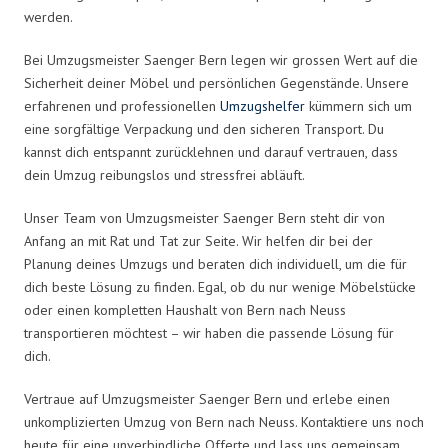
werden.
Bei Umzugsmeister Saenger Bern legen wir grossen Wert auf die
Sicherheit deiner Möbel und persönlichen Gegenstände. Unsere
erfahrenen und professionellen
Umzugshelfer
kümmern sich um
eine sorgfältige Verpackung und den sicheren Transport. Du
kannst dich entspannt zurücklehnen und darauf vertrauen, dass
dein Umzug reibungslos und stressfrei abläuft.
Unser Team von Umzugsmeister Saenger Bern steht dir von
Anfang an mit Rat und Tat zur Seite. Wir helfen dir bei der
Planung deines Umzugs und beraten dich individuell, um die für
dich beste Lösung zu finden. Egal, ob du nur wenige Möbelstücke
oder einen kompletten Haushalt von Bern nach Neuss
transportieren möchtest – wir haben die passende Lösung für
dich.
Vertraue auf Umzugsmeister Saenger Bern und erlebe einen
unkomplizierten Umzug von Bern nach Neuss. Kontaktiere uns noch
heute für eine unverbindliche Offerte und lass uns gemeinsam