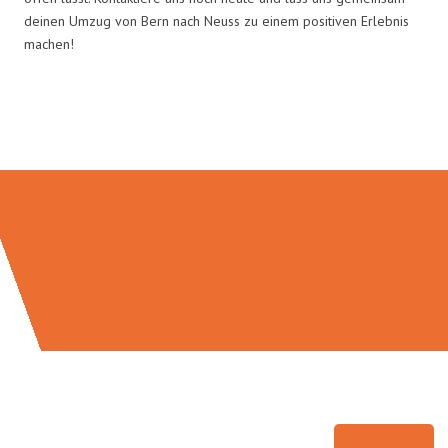
deinen Umzug von Bern nach Neuss zu einem positiven Erlebnis
machen!
Umzugsmeister Saenger in Zahlen: