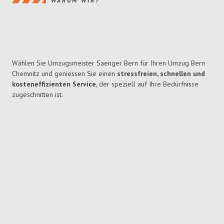
WARUM WIR?
Wählen Sie Umzugsmeister Saenger Bern für Ihren Umzug Bern
Chemnitz und geniessen Sie einen
stressfreien, schnellen und
kosteneffizienten Service
, der speziell auf Ihre Bedürfnisse
zugeschnitten ist.