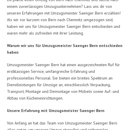
einem zuverlässigen Umzugsunternehmen? Lass uns dir von
unseren Erfahrungen mit Umzugsmeister Saenger Bern erzählen!
Als wir vor kurzem von Bern nach Chemnitz umgezogen sind,
haben wir uns für Umzugsmeister Saenger Bern entschieden und
waren mehr als zufrieden mit ihrer Leistung.
Warum wir uns für Umzugsmeister Saenger Bern entschieden
haben
Umzugsmeister Saenger Bern hat einen ausgezeichneten Ruf für
erstklassigen Service, umfangreiche Erfahrung und
professionelles Personal. Sie bieten ein breites Spektrum an
Dienstleistungen für Umzüge an, einschliesslich Verpackung,
Transport, Montage und Demontage von Möbeln sowie Auf- und
Abbau von Kücheneinrichtungen.
Unsere Erfahrung mit Umzugsmeister Saenger Bern
Von Anfang an hat das Team von Umzugsmeister Saenger Bern
alles getan, um unseren Umzug stressfrei und reibungslos