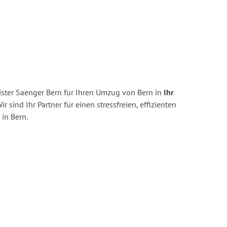
ster Saenger Bern für Ihren Umzug von Bern in
Ihr
ir sind Ihr Partner für einen stressfreien, effizienten
in Bern.