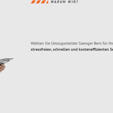
WARUM WIR?
Wählen Sie Umzugsmeister Saenger Bern für Ih
stressfreien, schnellen und kosteneffizienten S