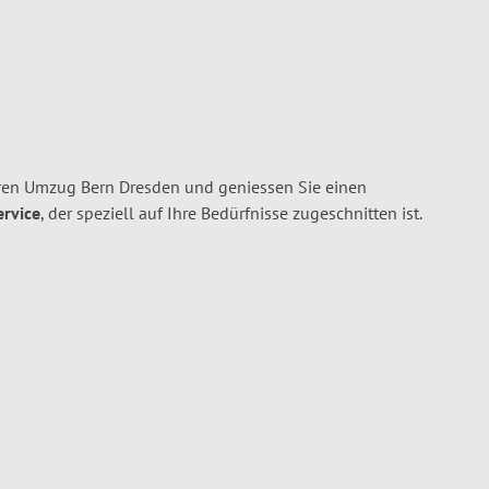
ren Umzug Bern Dresden und geniessen Sie einen
ervice
, der speziell auf Ihre Bedürfnisse zugeschnitten ist.