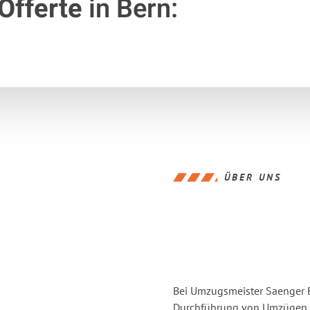
Offerte
in Bern:
ÜBER UNS
Bei Umzugsmeister Saenger Be
Durchführung von Umzügen v