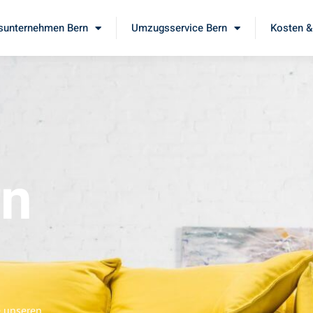
unternehmen Bern
Umzugsservice Bern
Kosten &
rn
e unseren