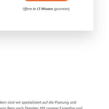
Offerte
in 15 Minuten
(garantiert).
rn sind wir spezialisiert auf die Planung und
on Bern nach Dresden. Mit unserer Expertise und