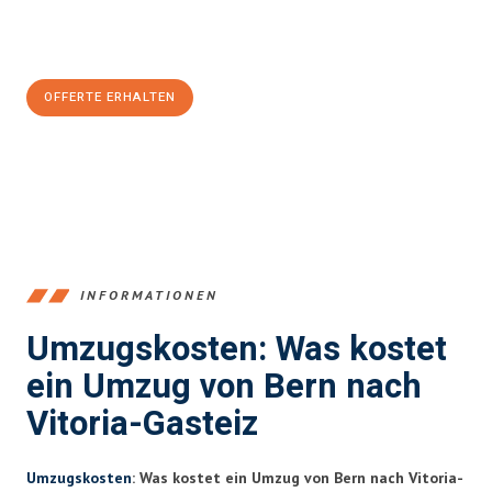
Jetzt
unverbindliche Offerte
erhalten & 100
CHF sparen:
OFFERTE ERHALTEN
+41315282663
INFORMATIONEN
Umzugskosten: Was kostet
ein Umzug von Bern nach
Vitoria-Gasteiz
Umzugskosten
: Was kostet ein Umzug von Bern nach Vitoria-