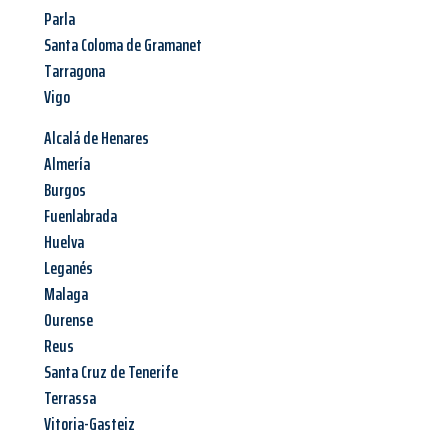
Parla
Santa Coloma de Gramanet
Tarragona
Vigo
Alcalá de Henares
Almería
Burgos
Fuenlabrada
Huelva
Leganés
Malaga
Ourense
Reus
Santa Cruz de Tenerife
Terrassa
Vitoria-Gasteiz