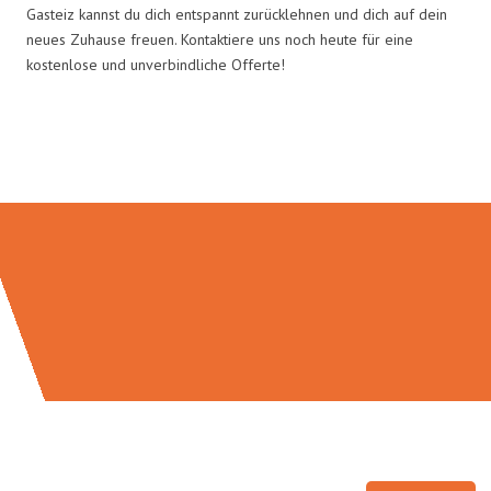
Gasteiz kannst du dich entspannt zurücklehnen und dich auf dein
neues Zuhause freuen. Kontaktiere uns noch heute für eine
kostenlose und unverbindliche Offerte!
Umzugsmeister Saenger in Zahlen: