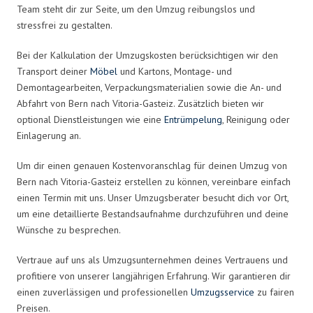
Team steht dir zur Seite, um den Umzug reibungslos und
stressfrei zu gestalten.
Bei der Kalkulation der Umzugskosten berücksichtigen wir den
Transport deiner
Möbel
und Kartons, Montage- und
Demontagearbeiten, Verpackungsmaterialien sowie die An- und
Abfahrt von Bern nach Vitoria-Gasteiz. Zusätzlich bieten wir
optional Dienstleistungen wie eine
Entrümpelung
, Reinigung oder
Einlagerung an.
Um dir einen genauen Kostenvoranschlag für deinen Umzug von
Bern nach Vitoria-Gasteiz erstellen zu können, vereinbare einfach
einen Termin mit uns. Unser Umzugsberater besucht dich vor Ort,
um eine detaillierte Bestandsaufnahme durchzuführen und deine
Wünsche zu besprechen.
Vertraue auf uns als Umzugsunternehmen deines Vertrauens und
profitiere von unserer langjährigen Erfahrung. Wir garantieren dir
einen zuverlässigen und professionellen
Umzugsservice
zu fairen
Preisen.