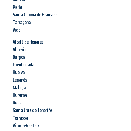
Parla
Santa Coloma de Gramanet
Tarragona
Vigo
Alcalá de Henares
Almería
Burgos
Fuenlabrada
Huelva
Leganés
Malaga
Ourense
Reus
Santa Cruz de Tenerife
Terrassa
Vitoria-Gasteiz