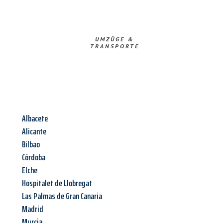
UMZÜGE &
TRANSPORTE
Albacete
Alicante
Bilbao
Córdoba
Elche
Hospitalet de Llobregat
Las Palmas de Gran Canaria
Madrid
Murcia