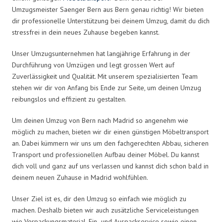
Umzugsmeister Saenger Bern aus Bern genau richtig! Wir bieten
dir professionelle Unterstützung bei deinem Umzug, damit du dich
stressfrei in dein neues Zuhause begeben kannst.
Unser Umzugsunternehmen hat langjährige Erfahrung in der
Durchführung von Umzügen und legt grossen Wert auf
Zuverlässigkeit und Qualität. Mit unserem spezialisierten Team
stehen wir dir von Anfang bis Ende zur Seite, um deinen Umzug
reibungslos und effizient zu gestalten.
Um deinen Umzug von Bern nach Madrid so angenehm wie
möglich zu machen, bieten wir dir einen günstigen Möbeltransport
an. Dabei kümmern wir uns um den fachgerechten Abbau, sicheren
Transport und professionellen Aufbau deiner Möbel. Du kannst
dich voll und ganz auf uns verlassen und kannst dich schon bald in
deinem neuen Zuhause in Madrid wohlfühlen.
Unser Ziel ist es, dir den Umzug so einfach wie möglich zu
machen. Deshalb bieten wir auch zusätzliche Serviceleistungen
wie Verpackungsmaterial, Ein- und Auspackservice sowie einen