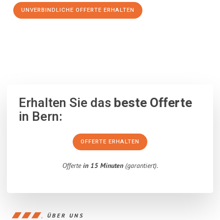
UNVERBINDLICHE OFFERTE ERHALTEN
100% unverbindlich
– Garantiert eine Antwort
innerhalb von 15
Minuten
.
Erhalten Sie das
beste Offerte
in Bern:
OFFERTE ERHALTEN
Offerte
in 15 Minuten
(garantiert).
ÜBER UNS