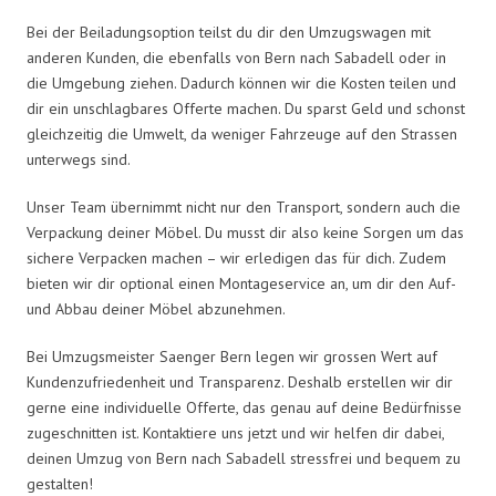
Bei der Beiladungsoption teilst du dir den Umzugswagen mit
anderen Kunden, die ebenfalls von Bern nach Sabadell oder in
die Umgebung ziehen. Dadurch können wir die Kosten teilen und
dir ein unschlagbares Offerte machen. Du sparst Geld und schonst
gleichzeitig die Umwelt, da weniger Fahrzeuge auf den Strassen
unterwegs sind.
Unser Team übernimmt nicht nur den Transport, sondern auch die
Verpackung deiner Möbel. Du musst dir also keine Sorgen um das
sichere Verpacken machen – wir erledigen das für dich. Zudem
bieten wir dir optional einen Montageservice an, um dir den Auf-
und Abbau deiner Möbel abzunehmen.
Bei Umzugsmeister Saenger Bern legen wir grossen Wert auf
Kundenzufriedenheit und Transparenz. Deshalb erstellen wir dir
gerne eine individuelle Offerte, das genau auf deine Bedürfnisse
zugeschnitten ist. Kontaktiere uns jetzt und wir helfen dir dabei,
deinen Umzug von Bern nach Sabadell stressfrei und bequem zu
gestalten!