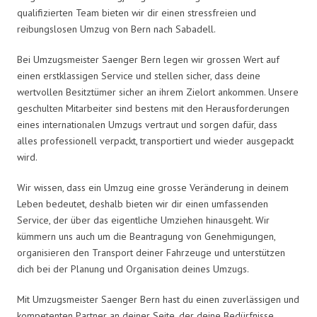
qualifizierten Team bieten wir dir einen stressfreien und
reibungslosen Umzug von Bern nach Sabadell.
Bei Umzugsmeister Saenger Bern legen wir grossen Wert auf
einen erstklassigen Service und stellen sicher, dass deine
wertvollen Besitztümer sicher an ihrem Zielort ankommen. Unsere
geschulten Mitarbeiter sind bestens mit den Herausforderungen
eines internationalen Umzugs vertraut und sorgen dafür, dass
alles professionell verpackt, transportiert und wieder ausgepackt
wird.
Wir wissen, dass ein Umzug eine grosse Veränderung in deinem
Leben bedeutet, deshalb bieten wir dir einen umfassenden
Service, der über das eigentliche Umziehen hinausgeht. Wir
kümmern uns auch um die Beantragung von Genehmigungen,
organisieren den Transport deiner Fahrzeuge und unterstützen
dich bei der Planung und Organisation deines Umzugs.
Mit Umzugsmeister Saenger Bern hast du einen zuverlässigen und
kompetenten Partner an deiner Seite, der deine Bedürfnisse