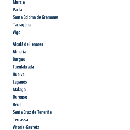
Murcia
Parla
Santa Coloma de Gramanet
Tarragona
Vigo
Alcalá de Henares
Almería
Burgos
Fuenlabrada
Huelva
Leganés
Malaga
Ourense
Reus
Santa Cruz de Tenerife
Terrassa
Vitoria-Gasteiz