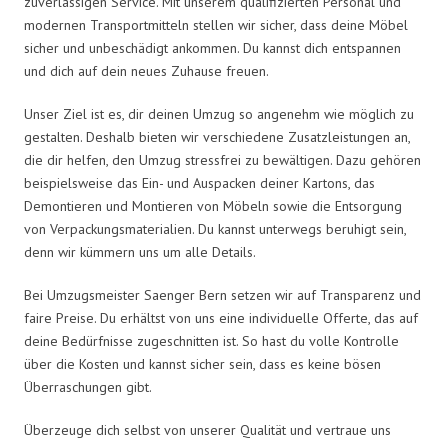
zuverlässigen Service. Mit unserem qualifizierten Personal und
modernen Transportmitteln stellen wir sicher, dass deine Möbel
sicher und unbeschädigt ankommen. Du kannst dich entspannen
und dich auf dein neues Zuhause freuen.
Unser Ziel ist es, dir deinen Umzug so angenehm wie möglich zu
gestalten. Deshalb bieten wir verschiedene Zusatzleistungen an,
die dir helfen, den Umzug stressfrei zu bewältigen. Dazu gehören
beispielsweise das Ein- und Auspacken deiner Kartons, das
Demontieren und Montieren von Möbeln sowie die Entsorgung
von Verpackungsmaterialien. Du kannst unterwegs beruhigt sein,
denn wir kümmern uns um alle Details.
Bei Umzugsmeister Saenger Bern setzen wir auf Transparenz und
faire Preise. Du erhältst von uns eine individuelle Offerte, das auf
deine Bedürfnisse zugeschnitten ist. So hast du volle Kontrolle
über die Kosten und kannst sicher sein, dass es keine bösen
Überraschungen gibt.
Überzeuge dich selbst von unserer Qualität und vertraue uns