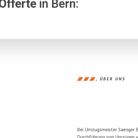
Offerte
in Bern:
ÜBER UNS
Bei Umzugsmeister Saenger Ber
Durchführung von Umzügen vo