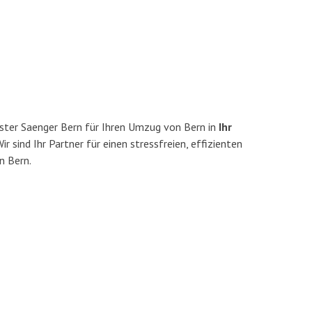
ster Saenger Bern für Ihren Umzug von Bern in
Ihr
ir sind Ihr Partner für einen stressfreien, effizienten
n Bern.