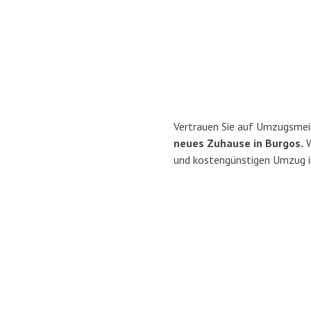
Vertrauen Sie auf Umzugsmei
neues Zuhause in Burgos.
W
und kostengünstigen Umzug i