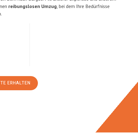
inen
reibungslosen Umzug
, bei dem Ihre Bedürfnisse
.
RTE ERHALTEN