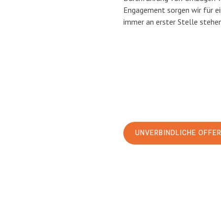
Engagement sorgen wir für e
immer an erster Stelle stehen
UNVERBINDLICHE OFFE