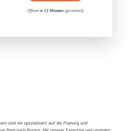
Offerte
in 15 Minuten
(garantiert).
n sind wir spezialisiert auf die Planung und
n Bern nach Burgos. Mit unserer Expertise und unserem