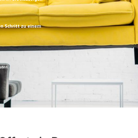
en Schritt zu einem
uten
.