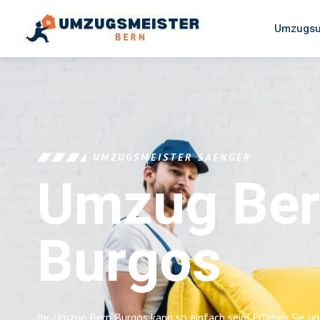
Umzugsu
UMZUGSMEISTER SAENGER
Umzug Be
Burgos
Ihr Umzug Bern Burgos kann so einfach sein! Erleben Sie u