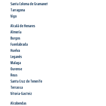
Santa Coloma de Gramanet
Tarragona
Vigo
Alcalá de Henares
Almería
Burgos
Fuenlabrada
Huelva
Leganés
Malaga
Ourense
Reus
Santa Cruz de Tenerife
Terrassa
Vitoria-Gasteiz
Alcobendas