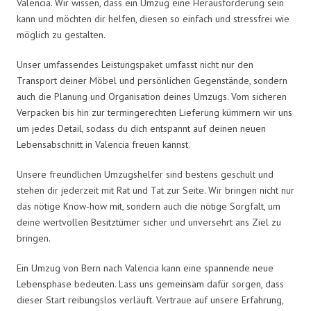
Valencia. Wir wissen, dass ein Umzug eine Herausforderung sein
kann und möchten dir helfen, diesen so einfach und stressfrei wie
möglich zu gestalten.
Unser umfassendes Leistungspaket umfasst nicht nur den
Transport deiner Möbel und persönlichen Gegenstände, sondern
auch die Planung und Organisation deines Umzugs. Vom sicheren
Verpacken bis hin zur termingerechten Lieferung kümmern wir uns
um jedes Detail, sodass du dich entspannt auf deinen neuen
Lebensabschnitt in Valencia freuen kannst.
Unsere freundlichen Umzugshelfer sind bestens geschult und
stehen dir jederzeit mit Rat und Tat zur Seite. Wir bringen nicht nur
das nötige Know-how mit, sondern auch die nötige Sorgfalt, um
deine wertvollen Besitztümer sicher und unversehrt ans Ziel zu
bringen.
Ein Umzug von Bern nach Valencia kann eine spannende neue
Lebensphase bedeuten. Lass uns gemeinsam dafür sorgen, dass
dieser Start reibungslos verläuft. Vertraue auf unsere Erfahrung,