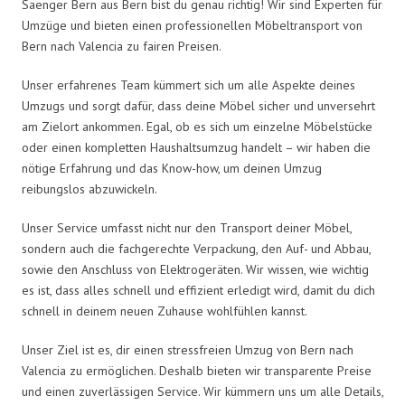
Saenger Bern aus Bern bist du genau richtig! Wir sind Experten für
Umzüge und bieten einen professionellen Möbeltransport von
Bern nach Valencia zu fairen Preisen.
Unser erfahrenes Team kümmert sich um alle Aspekte deines
Umzugs und sorgt dafür, dass deine Möbel sicher und unversehrt
am Zielort ankommen. Egal, ob es sich um einzelne Möbelstücke
oder einen kompletten Haushaltsumzug handelt – wir haben die
nötige Erfahrung und das Know-how, um deinen Umzug
reibungslos abzuwickeln.
Unser Service umfasst nicht nur den Transport deiner Möbel,
sondern auch die fachgerechte Verpackung, den Auf- und Abbau,
sowie den Anschluss von Elektrogeräten. Wir wissen, wie wichtig
es ist, dass alles schnell und effizient erledigt wird, damit du dich
schnell in deinem neuen Zuhause wohlfühlen kannst.
Unser Ziel ist es, dir einen stressfreien Umzug von Bern nach
Valencia zu ermöglichen. Deshalb bieten wir transparente Preise
und einen zuverlässigen Service. Wir kümmern uns um alle Details,