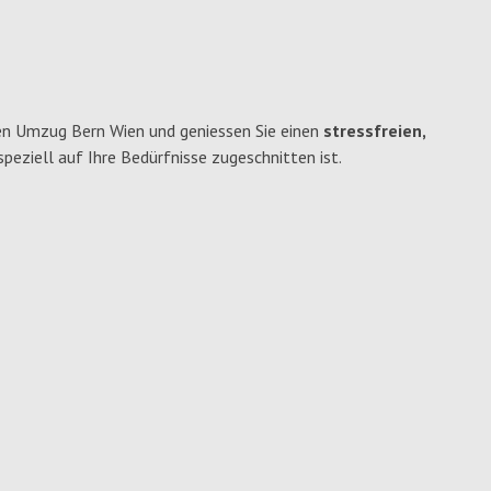
en Umzug Bern Wien und geniessen Sie einen
stressfreien,
 speziell auf Ihre Bedürfnisse zugeschnitten ist.