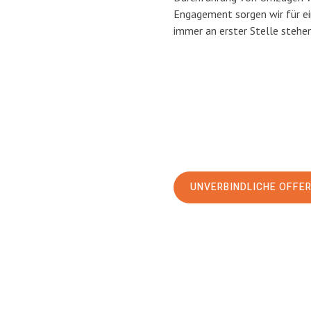
Engagement sorgen wir für e
immer an erster Stelle stehen
UNVERBINDLICHE OFFE