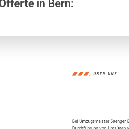
Offerte
in Bern:
ÜBER UNS
Bei Umzugsmeister Saenger Ber
Durchführung von Umzügen vo