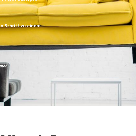
en Schritt zu einem
uten
.