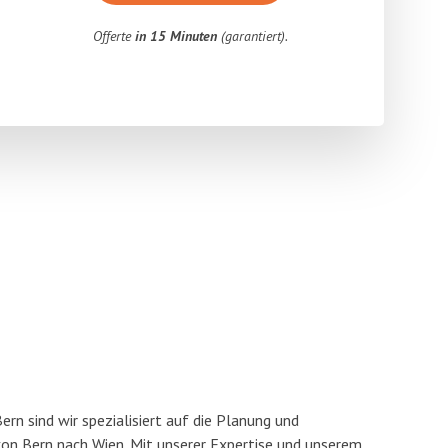
Offerte
in 15 Minuten
(garantiert).
n sind wir spezialisiert auf die Planung und
n Bern nach Wien. Mit unserer Expertise und unserem