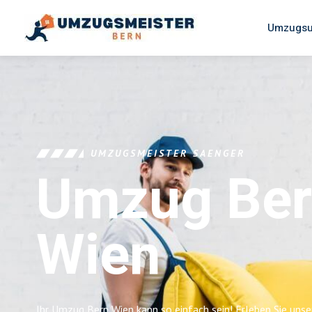
Umzugsu
UMZUGSMEISTER SAENGER
Umzug Be
Wien
Ihr Umzug Bern Wien kann so einfach sein! Erleben Sie uns