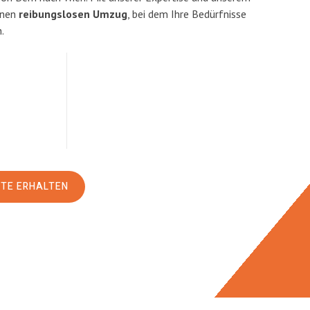
inen
reibungslosen Umzug
, bei dem Ihre Bedürfnisse
.
RTE ERHALTEN