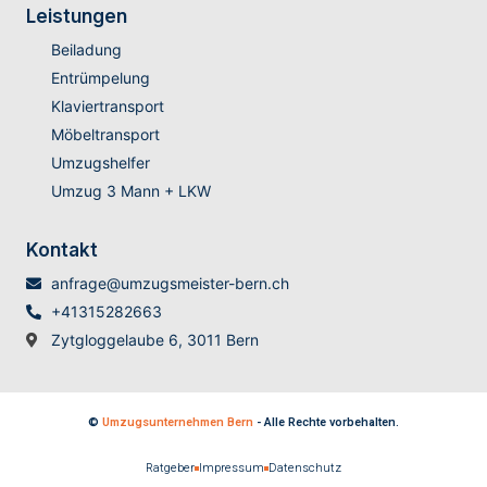
Leistungen
Beiladung
Entrümpelung
Klaviertransport
Möbeltransport
Umzugshelfer
Umzug 3 Mann + LKW
Kontakt
anfrage@umzugsmeister-bern.ch
+41315282663
Zytgloggelaube 6, 3011 Bern
©
Umzugsunternehmen Bern
- Alle Rechte vorbehalten.
Ratgeber
Impressum
Datenschutz