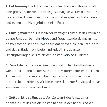
1. Entfernung:
Die Entfernung zwischen Bern und Krems spielt
eine grosse Rolle bei der Preisgestaltung. Je weiter die Strecke,
desto höher können die Kosten sein. Dabei spielt auch die Route
und eventuelle Mautgebühren eine Rolle.
2. Umzugsvolumen:
Ein weiterer wichtiger Faktor ist das Volumen
deines Umzugs. Je mehr
Möbel
und Gegenstände du mitnimmst,
desto grösser ist der Aufwand für das Verpacken, den Transport
und das Entladen. Wir bieten individuell angepasste
Umzugslösungen an, um dir den besten
Service
zu bieten.
3. Zusätzlicher Service:
Wenn du zusätzliche Dienstleistungen
wie das Einpacken deiner Sachen, das Möbelmontieren oder den
Abbau von Küchenmöbeln benötigst, können sich die Kosten
entsprechend erhöhen. Wir bieten verschiedene Servicepakete an,
aus denen du auswählen kannst.
4. Zeitpunkt des Umzugs:
Der Zeitpunkt des Umzugs kann
ebenfalls Einfluss auf die Kosten haben. In der Regel sind die