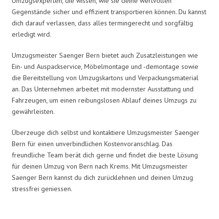
Umzugsexperten, die wissen, wie sie deine wertvollen
Gegenstände sicher und effizient transportieren können. Du kannst
dich darauf verlassen, dass alles termingerecht und sorgfältig
erledigt wird.
Umzugsmeister Saenger Bern bietet auch Zusatzleistungen wie
Ein- und Auspackservice, Möbelmontage und -demontage sowie
die Bereitstellung von Umzugskartons und Verpackungsmaterial
an. Das Unternehmen arbeitet mit modernster Ausstattung und
Fahrzeugen, um einen reibungslosen Ablauf deines Umzugs zu
gewährleisten.
Überzeuge dich selbst und kontaktiere Umzugsmeister Saenger
Bern für einen unverbindlichen Kostenvoranschlag. Das
freundliche Team berät dich gerne und findet die beste Lösung
für deinen Umzug von Bern nach Krems. Mit Umzugsmeister
Saenger Bern kannst du dich zurücklehnen und deinen Umzug
stressfrei geniessen.