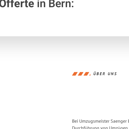
Offerte
in Bern:
ÜBER UNS
Bei Umzugsmeister Saenger Be
Durchführung von Umzügen v