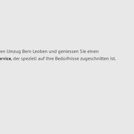
ren Umzug Bern Leoben und geniessen Sie einen
ervice
, der speziell auf Ihre Bedürfnisse zugeschnitten ist.