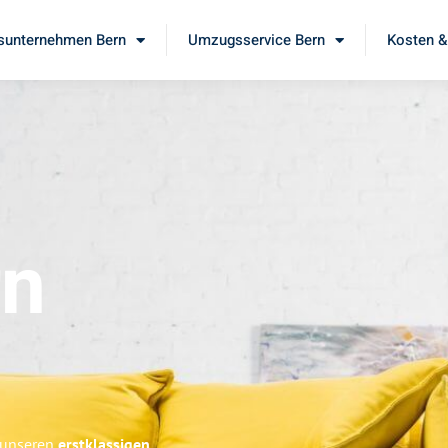
unternehmen Bern
Umzugsservice Bern
Kosten &
rn
e unseren
erstklassigen