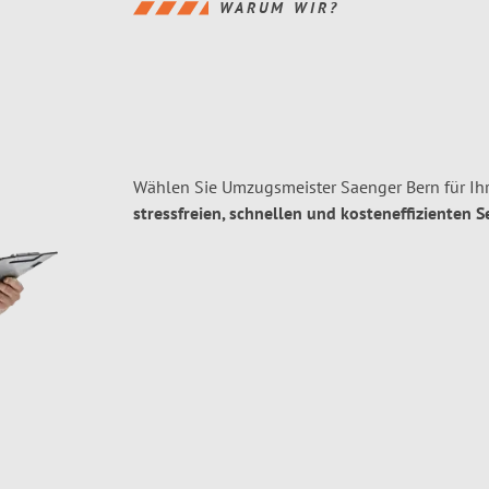
WARUM WIR?
Wählen Sie Umzugsmeister Saenger Bern für Ih
stressfreien, schnellen und kosteneffizienten S