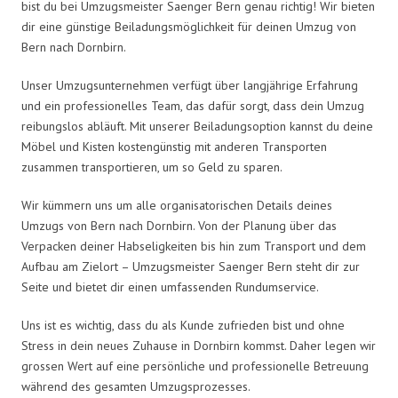
bist du bei Umzugsmeister Saenger Bern genau richtig! Wir bieten
dir eine günstige Beiladungsmöglichkeit für deinen Umzug von
Bern nach Dornbirn.
Unser Umzugsunternehmen verfügt über langjährige Erfahrung
und ein professionelles Team, das dafür sorgt, dass dein Umzug
reibungslos abläuft. Mit unserer Beiladungsoption kannst du deine
Möbel und Kisten kostengünstig mit anderen Transporten
zusammen transportieren, um so Geld zu sparen.
Wir kümmern uns um alle organisatorischen Details deines
Umzugs von Bern nach Dornbirn. Von der Planung über das
Verpacken deiner Habseligkeiten bis hin zum Transport und dem
Aufbau am Zielort – Umzugsmeister Saenger Bern steht dir zur
Seite und bietet dir einen umfassenden Rundumservice.
Uns ist es wichtig, dass du als Kunde zufrieden bist und ohne
Stress in dein neues Zuhause in Dornbirn kommst. Daher legen wir
grossen Wert auf eine persönliche und professionelle Betreuung
während des gesamten Umzugsprozesses.