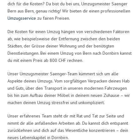
dich für die Kosten? Da bist du bei uns, Umzugsmeister Saenger
Bern aus Bern, genau richtig! Wir bieten dir einen professionellen
Umzugsservice
zu fairen Preisen.
Die Kosten für einen Umzug hängen von verschiedenen Faktoren
ab, wie beispielsweise der Entfernung zwischen den beiden
Städten, der Grösse deiner Wohnung und der benötigten
Dienstleistungen. Bei einem Umzug von Bern nach Dornbirn kannst
du mit einem Preis ab 800 CHF rechnen.
Unser Umzugsmeister Saenger-Team kümmert sich um alle
Aspekte deines Umzugs. Vom sorgfältigen Verpacken deines Hab
und Guts, über den Transport in unseren modernen Fahrzeugen
bis hin zum Aufbau deiner Möbel in deinem neuen Zuhause – wir
machen deinen Umzug stressfrei und unkompliziert.
Unser erfahrenes Team steht dir mit Rat und Tat zur Seite und
nimmt dir alle anfallenden Arbeiten ab. Du kannst dich entspannt
zurücklehnen und dich auf das Wesentliche konzentrieren – dein
neues Lebenskapitel in Dornbirn.