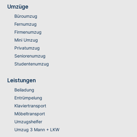
Umzüge
Büroumzug
Fernumzug
Firmenumzug
Mini Umzug
Privatumzug
Seniorenumzug
Studentenumzug
Leistungen
Beiladung
Entrümpelung
Klaviertransport
Möbeltransport
Umzugshelfer
Umzug 3 Mann + LKW