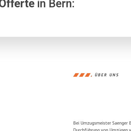
Offerte
in Bern:
ÜBER UNS
Bei Umzugsmeister Saenger Ber
Durchführung von Umzügen vo