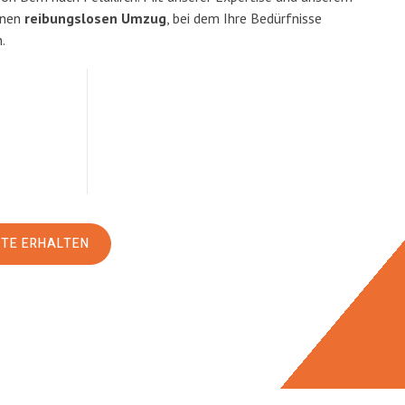
inen
reibungslosen Umzug
, bei dem Ihre Bedürfnisse
.
RTE ERHALTEN