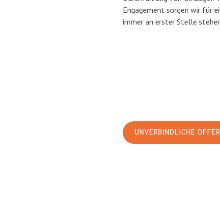
Engagement sorgen wir für e
immer an erster Stelle stehen
UNVERBINDLICHE OFFE