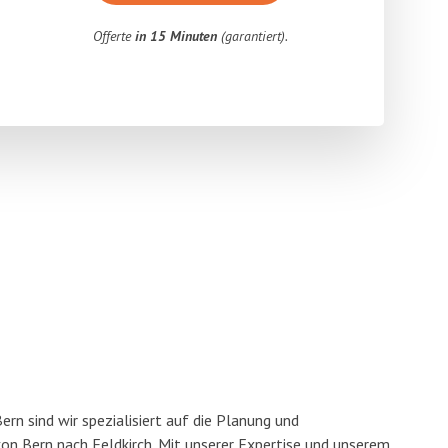
Offerte
in 15 Minuten
(garantiert).
n sind wir spezialisiert auf die Planung und
n Bern nach Feldkirch. Mit unserer Expertise und unserem