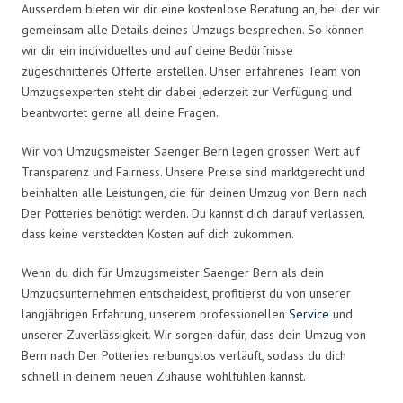
Ausserdem bieten wir dir eine kostenlose Beratung an, bei der wir
gemeinsam alle Details deines Umzugs besprechen. So können
wir dir ein individuelles und auf deine Bedürfnisse
zugeschnittenes Offerte erstellen. Unser erfahrenes Team von
Umzugsexperten steht dir dabei jederzeit zur Verfügung und
beantwortet gerne all deine Fragen.
Wir von Umzugsmeister Saenger Bern legen grossen Wert auf
Transparenz und Fairness. Unsere Preise sind marktgerecht und
beinhalten alle Leistungen, die für deinen Umzug von Bern nach
Der Potteries benötigt werden. Du kannst dich darauf verlassen,
dass keine versteckten Kosten auf dich zukommen.
Wenn du dich für Umzugsmeister Saenger Bern als dein
Umzugsunternehmen entscheidest, profitierst du von unserer
langjährigen Erfahrung, unserem professionellen
Service
und
unserer Zuverlässigkeit. Wir sorgen dafür, dass dein Umzug von
Bern nach Der Potteries reibungslos verläuft, sodass du dich
schnell in deinem neuen Zuhause wohlfühlen kannst.