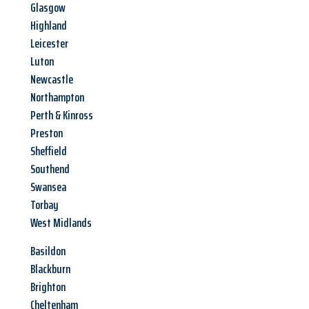
Glasgow
Highland
Leicester
Luton
Newcastle
Northampton
Perth & Kinross
Preston
Sheffield
Southend
Swansea
Torbay
West Midlands
Basildon
Blackburn
Brighton
Cheltenham