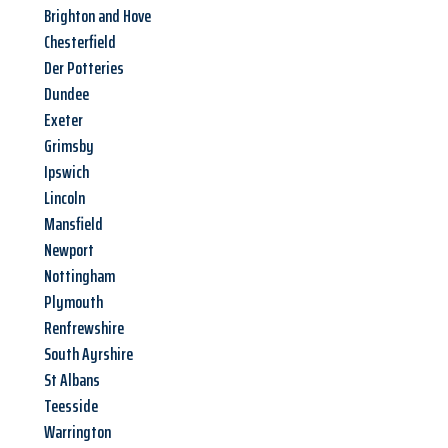
Brighton and Hove
Chesterfield
Der Potteries
Dundee
Exeter
Grimsby
Ipswich
Lincoln
Mansfield
Newport
Nottingham
Plymouth
Renfrewshire
South Ayrshire
St Albans
Teesside
Warrington