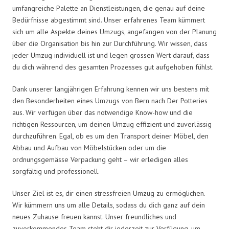
umfangreiche Palette an Dienstleistungen, die genau auf deine
Bedürfnisse abgestimmt sind. Unser erfahrenes Team kümmert
sich um alle Aspekte deines Umzugs, angefangen von der Planung
über die Organisation bis hin zur Durchführung. Wir wissen, dass
jeder Umzug individuell ist und legen grossen Wert darauf, dass
du dich während des gesamten Prozesses gut aufgehoben fühlst.
Dank unserer langjährigen Erfahrung kennen wir uns bestens mit
den Besonderheiten eines Umzugs von Bern nach Der Potteries
aus. Wir verfügen über das notwendige Know-how und die
richtigen Ressourcen, um deinen Umzug effizient und zuverlässig
durchzuführen. Egal, ob es um den Transport deiner Möbel, den
Abbau und Aufbau von Möbelstücken oder um die
ordnungsgemässe Verpackung geht – wir erledigen alles
sorgfältig und professionell.
Unser Ziel ist es, dir einen stressfreien Umzug zu ermöglichen.
Wir kümmern uns um alle Details, sodass du dich ganz auf dein
neues Zuhause freuen kannst. Unser freundliches und
zuvorkommendes Team steht dir jederzeit zur Verfügung, um