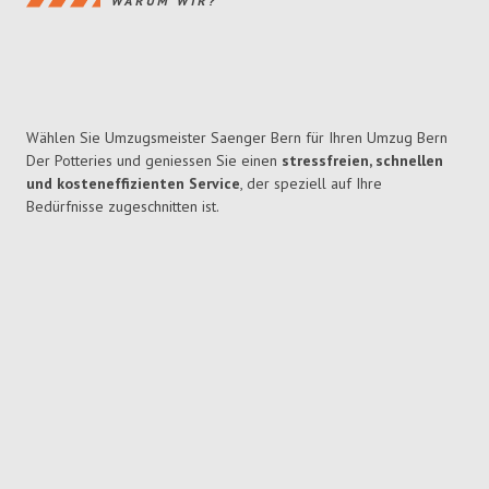
WARUM WIR?
Wählen Sie Umzugsmeister Saenger Bern für Ihren Umzug Bern
Der Potteries und geniessen Sie einen
stressfreien, schnellen
und kosteneffizienten Service
, der speziell auf Ihre
Bedürfnisse zugeschnitten ist.