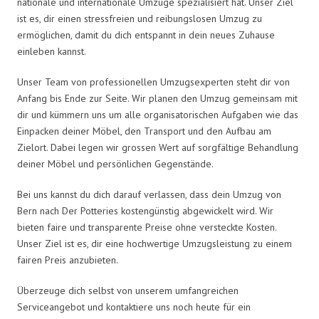
nationale und internationale Umzüge spezialisiert hat. Unser Ziel
ist es, dir einen stressfreien und reibungslosen Umzug zu
ermöglichen, damit du dich entspannt in dein neues Zuhause
einleben kannst.
Unser Team von professionellen Umzugsexperten steht dir von
Anfang bis Ende zur Seite. Wir planen den Umzug gemeinsam mit
dir und kümmern uns um alle organisatorischen Aufgaben wie das
Einpacken deiner Möbel, den Transport und den Aufbau am
Zielort. Dabei legen wir grossen Wert auf sorgfältige Behandlung
deiner Möbel und persönlichen Gegenstände.
Bei uns kannst du dich darauf verlassen, dass dein Umzug von
Bern nach Der Potteries kostengünstig abgewickelt wird. Wir
bieten faire und transparente Preise ohne versteckte Kosten.
Unser Ziel ist es, dir eine hochwertige Umzugsleistung zu einem
fairen Preis anzubieten.
Überzeuge dich selbst von unserem umfangreichen
Serviceangebot und kontaktiere uns noch heute für ein