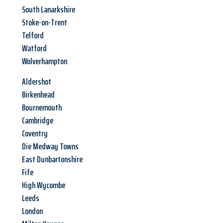
South Lanarkshire
Stoke-on-Trent
Telford
Watford
Wolverhampton
Aldershot
Birkenhead
Bournemouth
Cambridge
Coventry
Die Medway Towns
East Dunbartonshire
Fife
High Wycombe
Leeds
London