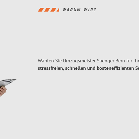
WARUM WIR?
Wählen Sie Umzugsmeister Saenger Bern für Ih
stressfreien, schnellen und kosteneffizienten S