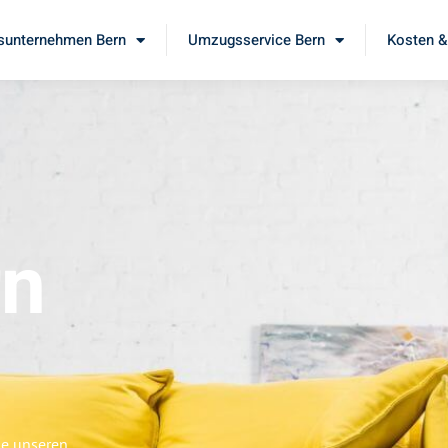
unternehmen Bern
Umzugsservice Bern
Kosten &
rn
ie unseren