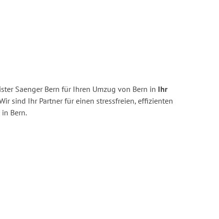
ster Saenger Bern für Ihren Umzug von Bern in
Ihr
Wir sind Ihr Partner für einen stressfreien, effizienten
in Bern.