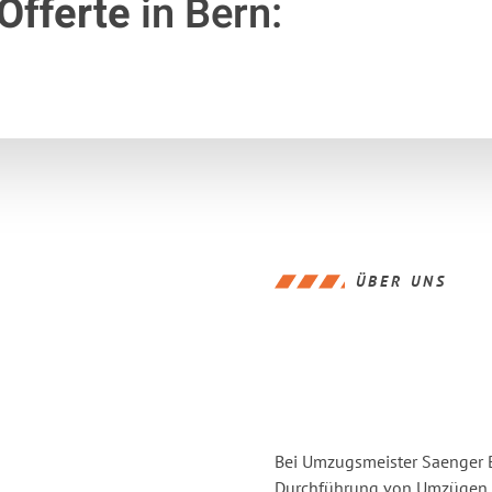
Offerte
in Bern:
ÜBER UNS
Bei Umzugsmeister Saenger Be
Durchführung von Umzügen v