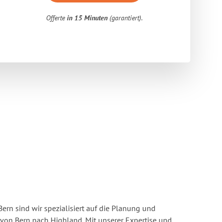
Offerte
in 15 Minuten
(garantiert).
rn sind wir spezialisiert auf die Planung und
on Bern nach Highland. Mit unserer Expertise und