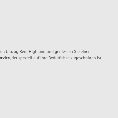
ren Umzug Bern Highland und geniessen Sie einen
ervice
, der speziell auf Ihre Bedürfnisse zugeschnitten ist.