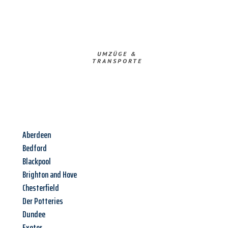
UMZÜGE &
TRANSPORTE
Aberdeen
Bedford
Blackpool
Brighton and Hove
Chesterfield
Der Potteries
Dundee
Exeter