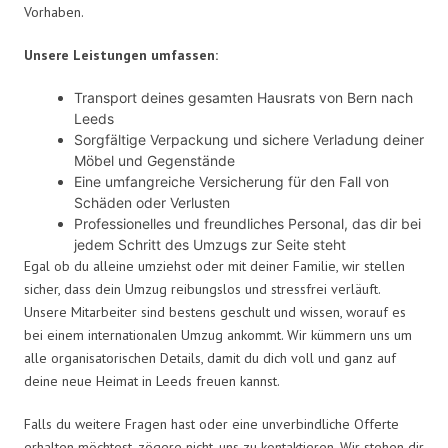
Vorhaben.
Unsere Leistungen umfassen:
Transport deines gesamten Hausrats von Bern nach
Leeds
Sorgfältige Verpackung und sichere Verladung deiner
Möbel und Gegenstände
Eine umfangreiche Versicherung für den Fall von
Schäden oder Verlusten
Professionelles und freundliches Personal, das dir bei
jedem Schritt des Umzugs zur Seite steht
Egal ob du alleine umziehst oder mit deiner Familie, wir stellen
sicher, dass dein Umzug reibungslos und stressfrei verläuft.
Unsere Mitarbeiter sind bestens geschult und wissen, worauf es
bei einem internationalen Umzug ankommt. Wir kümmern uns um
alle organisatorischen Details, damit du dich voll und ganz auf
deine neue Heimat in Leeds freuen kannst.
Falls du weitere Fragen hast oder eine unverbindliche Offerte
erhalten möchtest, zögere nicht, uns zu kontaktieren. Wir stehen dir