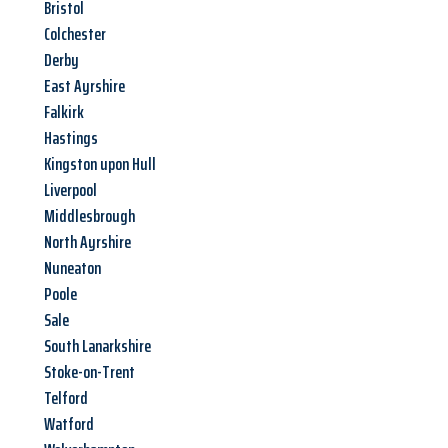
Bristol
Colchester
Derby
East Ayrshire
Falkirk
Hastings
Kingston upon Hull
Liverpool
Middlesbrough
North Ayrshire
Nuneaton
Poole
Sale
South Lanarkshire
Stoke-on-Trent
Telford
Watford