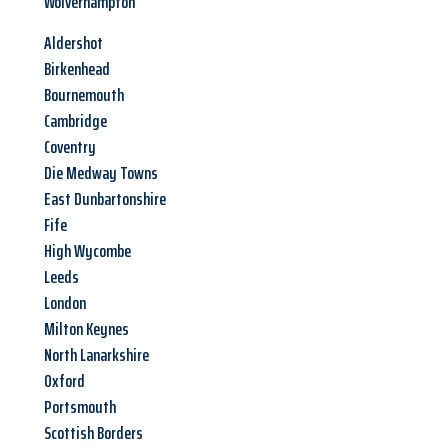
Wolverhampton
Aldershot
Birkenhead
Bournemouth
Cambridge
Coventry
Die Medway Towns
East Dunbartonshire
Fife
High Wycombe
Leeds
London
Milton Keynes
North Lanarkshire
Oxford
Portsmouth
Scottish Borders