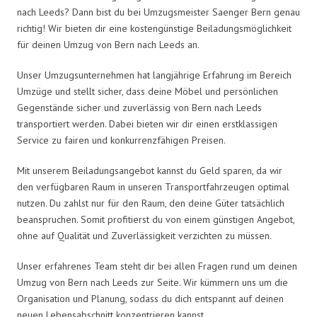
nach Leeds? Dann bist du bei Umzugsmeister Saenger Bern genau
richtig! Wir bieten dir eine kostengünstige Beiladungsmöglichkeit
für deinen Umzug von Bern nach Leeds an.
Unser Umzugsunternehmen hat langjährige Erfahrung im Bereich
Umzüge und stellt sicher, dass deine Möbel und persönlichen
Gegenstände sicher und zuverlässig von Bern nach Leeds
transportiert werden. Dabei bieten wir dir einen erstklassigen
Service zu fairen und konkurrenzfähigen Preisen.
Mit unserem Beiladungsangebot kannst du Geld sparen, da wir
den verfügbaren Raum in unseren Transportfahrzeugen optimal
nutzen. Du zahlst nur für den Raum, den deine Güter tatsächlich
beanspruchen. Somit profitierst du von einem günstigen Angebot,
ohne auf Qualität und Zuverlässigkeit verzichten zu müssen.
Unser erfahrenes Team steht dir bei allen Fragen rund um deinen
Umzug von Bern nach Leeds zur Seite. Wir kümmern uns um die
Organisation und Planung, sodass du dich entspannt auf deinen
neuen Lebensabschnitt konzentrieren kannst.