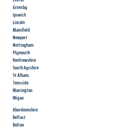
Grimsby
Ipswich
Lincoln
Mansfield
Newport
Nottingham
Plymouth
Renfrewshire
South Ayrshire
St Albans
Teesside
Warrington
Wigan
Aberdeenshire
Belfast
Bolton