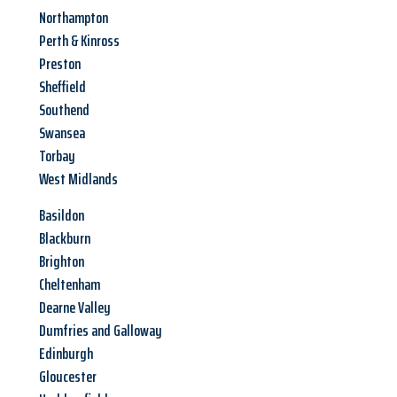
Northampton
Perth & Kinross
Preston
Sheffield
Southend
Swansea
Torbay
West Midlands
Basildon
Blackburn
Brighton
Cheltenham
Dearne Valley
Dumfries and Galloway
Edinburgh
Gloucester