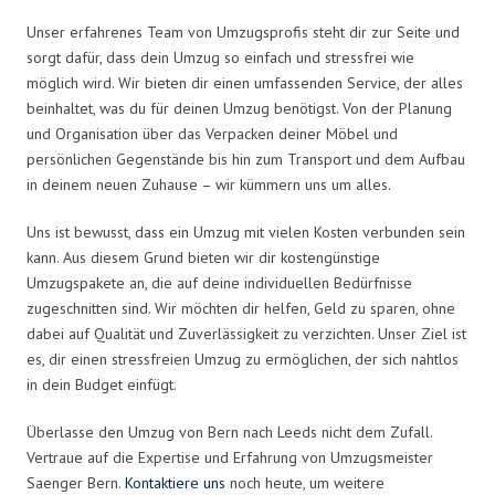
Unser erfahrenes Team von Umzugsprofis steht dir zur Seite und
sorgt dafür, dass dein Umzug so einfach und stressfrei wie
möglich wird. Wir bieten dir einen umfassenden Service, der alles
beinhaltet, was du für deinen Umzug benötigst. Von der Planung
und Organisation über das Verpacken deiner Möbel und
persönlichen Gegenstände bis hin zum Transport und dem Aufbau
in deinem neuen Zuhause – wir kümmern uns um alles.
Uns ist bewusst, dass ein Umzug mit vielen Kosten verbunden sein
kann. Aus diesem Grund bieten wir dir kostengünstige
Umzugspakete an, die auf deine individuellen Bedürfnisse
zugeschnitten sind. Wir möchten dir helfen, Geld zu sparen, ohne
dabei auf Qualität und Zuverlässigkeit zu verzichten. Unser Ziel ist
es, dir einen stressfreien Umzug zu ermöglichen, der sich nahtlos
in dein Budget einfügt.
Überlasse den Umzug von Bern nach Leeds nicht dem Zufall.
Vertraue auf die Expertise und Erfahrung von Umzugsmeister
Saenger Bern.
Kontaktiere uns
noch heute, um weitere