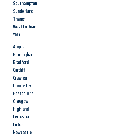
Southampton
Sunderland
Thanet
West Lothian
York
Angus
Birmingham
Bradford
Cardiff
Crawley
Doncaster
Eastbourne
Glasgow
Highland
Leicester
Luton
Newcastle