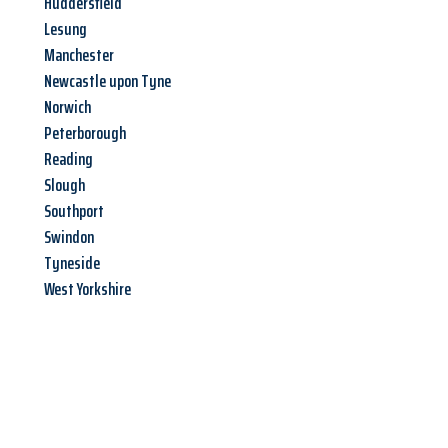
Huddersfield
Lesung
Manchester
Newcastle upon Tyne
Norwich
Peterborough
Reading
Slough
Southport
Swindon
Tyneside
West Yorkshire