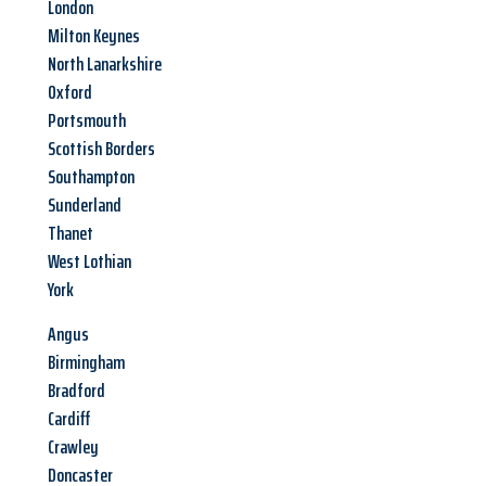
London
Milton Keynes
North Lanarkshire
Oxford
Portsmouth
Scottish Borders
Southampton
Sunderland
Thanet
West Lothian
York
Angus
Birmingham
Bradford
Cardiff
Crawley
Doncaster