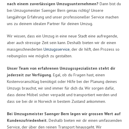
nach einem zuverlässigen Umzugsunternehmen?
Dann bist du
bei Umzugsmeister Saenger Bern genau richtig! Unsere
langjährige Erfahrung und unser professioneller Service machen
uns zu deinem idealen Partner für deinen Umzug.
Wir wissen, dass ein Umzug in eine neue Stadt eine aufregende,
aber auch stressige Zeit sein kann. Deshalb bieten wir dir einen
massgeschneiderten
Umzugsservice
, der dir hilft, den Prozess so
reibungslos wie möglich zu gestalten.
Unser Team von erfahrenen Umzugsspezialisten steht dir
jederzeit zur Verfügung.
Egal, ob du Fragen hast, einen
Kostenvoranschlag benötigst oder Hilfe bei der Planung deines
Umzugs brauchst, wir sind immer für dich da. Wir sorgen dafür,
dass deine Möbel sicher verpackt und transportiert werden und
dass sie bei dir in Norwich in bestem Zustand ankommen.
Bei Umzugsmeister Saenger Bern legen wir grossen Wert auf
Kundenzufriedenheit.
Deshalb bieten wir dir einen umfassenden
Service, der über den reinen Transport hinausgeht. Wir