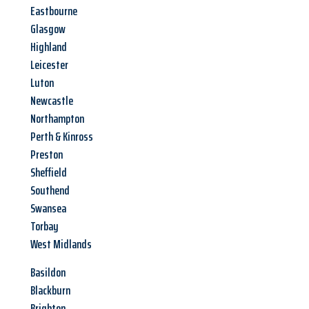
Eastbourne
Glasgow
Highland
Leicester
Luton
Newcastle
Northampton
Perth & Kinross
Preston
Sheffield
Southend
Swansea
Torbay
West Midlands
Basildon
Blackburn
Brighton