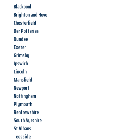
Blackpool
Brighton and Hove
Chesterfield
Der Potteries
Dundee
Exeter
Grimsby
Ipswich
Lincoln
Mansfield
Newport
Nottingham
Plymouth
Renfrewshire
South Ayrshire
St Albans
Teesside