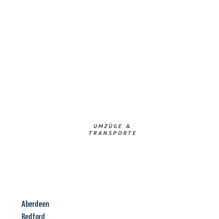
UMZÜGE &
TRANSPORTE
Aberdeen
Bedford