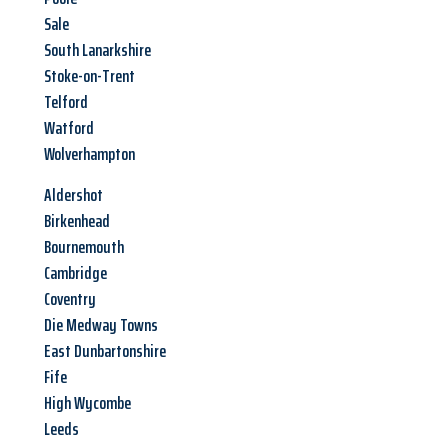
Sale
South Lanarkshire
Stoke-on-Trent
Telford
Watford
Wolverhampton
Aldershot
Birkenhead
Bournemouth
Cambridge
Coventry
Die Medway Towns
East Dunbartonshire
Fife
High Wycombe
Leeds