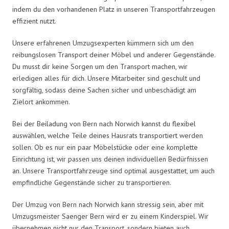
indem du den vorhandenen Platz in unseren Transportfahrzeugen
effizient nutzt.
Unsere erfahrenen Umzugsexperten kümmern sich um den
reibungslosen Transport deiner Möbel und anderer Gegenstände.
Du musst dir keine Sorgen um den Transport machen, wir
erledigen alles für dich. Unsere Mitarbeiter sind geschult und
sorgfältig, sodass deine Sachen sicher und unbeschädigt am
Zielort ankommen.
Bei der Beiladung von Bern nach Norwich kannst du flexibel
auswählen, welche Teile deines Hausrats transportiert werden
sollen. Ob es nur ein paar Möbelstücke oder eine komplette
Einrichtung ist, wir passen uns deinen individuellen Bedürfnissen
an. Unsere Transportfahrzeuge sind optimal ausgestattet, um auch
empfindliche Gegenstände sicher zu transportieren.
Der Umzug von Bern nach Norwich kann stressig sein, aber mit
Umzugsmeister Saenger Bern wird er zu einem Kinderspiel. Wir
übernehmen nicht nur den Transport, sondern bieten auch