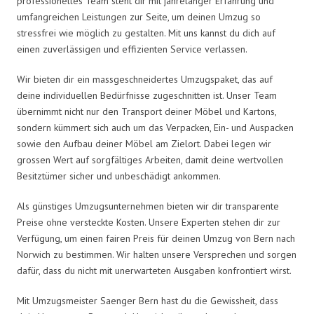
professionelles Team steht dir mit jahrelanger Erfahrung und
umfangreichen Leistungen zur Seite, um deinen Umzug so
stressfrei wie möglich zu gestalten. Mit uns kannst du dich auf
einen zuverlässigen und effizienten Service verlassen.
Wir bieten dir ein massgeschneidertes Umzugspaket, das auf
deine individuellen Bedürfnisse zugeschnitten ist. Unser Team
übernimmt nicht nur den Transport deiner Möbel und Kartons,
sondern kümmert sich auch um das Verpacken, Ein- und Auspacken
sowie den Aufbau deiner Möbel am Zielort. Dabei legen wir
grossen Wert auf sorgfältiges Arbeiten, damit deine wertvollen
Besitztümer sicher und unbeschädigt ankommen.
Als günstiges Umzugsunternehmen bieten wir dir transparente
Preise ohne versteckte Kosten. Unsere Experten stehen dir zur
Verfügung, um einen fairen Preis für deinen Umzug von Bern nach
Norwich zu bestimmen. Wir halten unsere Versprechen und sorgen
dafür, dass du nicht mit unerwarteten Ausgaben konfrontiert wirst.
Mit Umzugsmeister Saenger Bern hast du die Gewissheit, dass