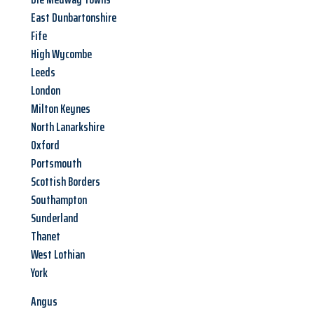
East Dunbartonshire
Fife
High Wycombe
Leeds
London
Milton Keynes
North Lanarkshire
Oxford
Portsmouth
Scottish Borders
Southampton
Sunderland
Thanet
West Lothian
York
Angus