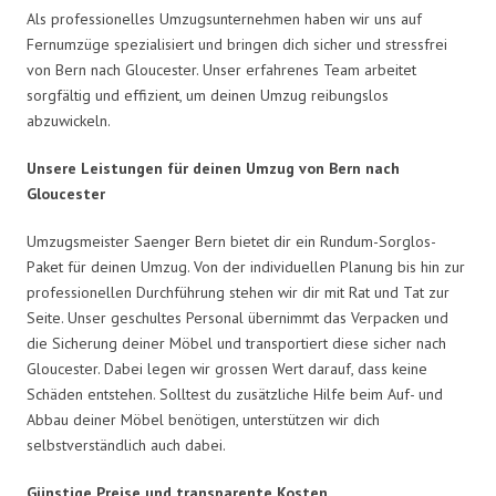
Als professionelles Umzugsunternehmen haben wir uns auf
Fernumzüge spezialisiert und bringen dich sicher und stressfrei
von Bern nach Gloucester. Unser erfahrenes Team arbeitet
sorgfältig und effizient, um deinen Umzug reibungslos
abzuwickeln.
Unsere Leistungen für deinen Umzug von Bern nach
Gloucester
Umzugsmeister Saenger Bern bietet dir ein Rundum-Sorglos-
Paket für deinen Umzug. Von der individuellen Planung bis hin zur
professionellen Durchführung stehen wir dir mit Rat und Tat zur
Seite. Unser geschultes Personal übernimmt das Verpacken und
die Sicherung deiner Möbel und transportiert diese sicher nach
Gloucester. Dabei legen wir grossen Wert darauf, dass keine
Schäden entstehen. Solltest du zusätzliche Hilfe beim Auf- und
Abbau deiner Möbel benötigen, unterstützen wir dich
selbstverständlich auch dabei.
Günstige Preise und transparente Kosten