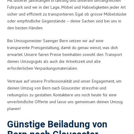
Mit unserer jahrelangen Erfahrung und unserem umfangreichen
Fuhrpark sind wir in der Lage, Möbel und Habseligkeiten jeder Art
sicher und effizient zu transportieren. Egal ob grosse Möbelstücke
oder empfindliche Gegenstände – deine Sachen sind bei uns in
den besten Händen.
Bei Umzugsmeister Saenger Bern setzen wir auf eine
transparente Preisgestaltung, damit du genau weisst, was dich
erwartet. Unsere fairen Preise beinhalten sowohl den Transport
deines Umzugsguts als auch die Arbeitszeit und alle
erforderlichen Verpackungsmaterialien.
Vertraue auf unsere Professionalität und unser Engagement, um
deinen Umzug von Bern nach Gloucester stressfrei und
reibungslos zu gestalten. Kontaktiere uns noch heute für eine
unverbindliche Offerte und lasse uns gemeinsam deinen Umzug
planen!
Günstige Beiladung von