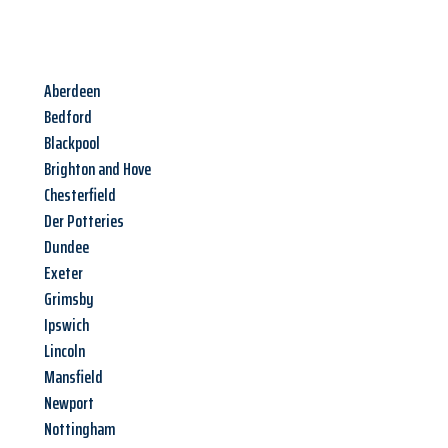
Aberdeen
Bedford
Blackpool
Brighton and Hove
Chesterfield
Der Potteries
Dundee
Exeter
Grimsby
Ipswich
Lincoln
Mansfield
Newport
Nottingham