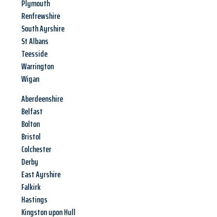
Plymouth
Renfrewshire
South Ayrshire
St Albans
Teesside
Warrington
Wigan
Aberdeenshire
Belfast
Bolton
Bristol
Colchester
Derby
East Ayrshire
Falkirk
Hastings
Kingston upon Hull