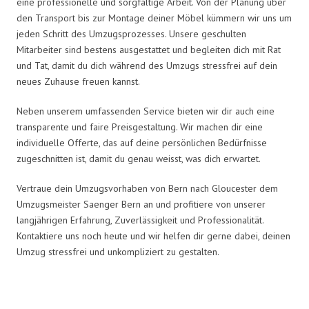
eine professionelle und sorgfältige Arbeit. Von der Planung über
den Transport bis zur Montage deiner Möbel kümmern wir uns um
jeden Schritt des Umzugsprozesses. Unsere geschulten
Mitarbeiter sind bestens ausgestattet und begleiten dich mit Rat
und Tat, damit du dich während des Umzugs stressfrei auf dein
neues Zuhause freuen kannst.
Neben unserem umfassenden Service bieten wir dir auch eine
transparente und faire Preisgestaltung. Wir machen dir eine
individuelle Offerte, das auf deine persönlichen Bedürfnisse
zugeschnitten ist, damit du genau weisst, was dich erwartet.
Vertraue dein Umzugsvorhaben von Bern nach Gloucester dem
Umzugsmeister Saenger Bern an und profitiere von unserer
langjährigen Erfahrung, Zuverlässigkeit und Professionalität.
Kontaktiere uns noch heute und wir helfen dir gerne dabei, deinen
Umzug stressfrei und unkompliziert zu gestalten.