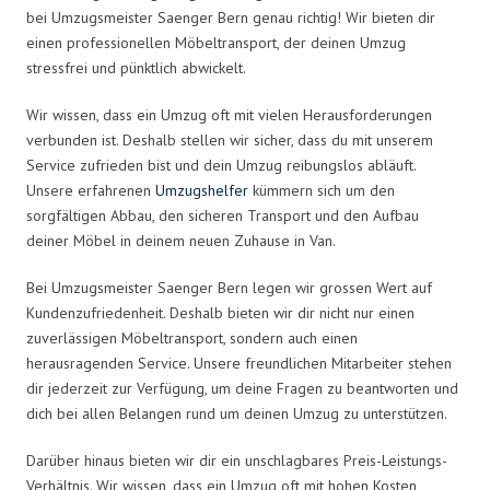
bei Umzugsmeister Saenger Bern genau richtig! Wir bieten dir
einen professionellen Möbeltransport, der deinen Umzug
stressfrei und pünktlich abwickelt.
Wir wissen, dass ein Umzug oft mit vielen Herausforderungen
verbunden ist. Deshalb stellen wir sicher, dass du mit unserem
Service zufrieden bist und dein Umzug reibungslos abläuft.
Unsere erfahrenen
Umzugshelfer
kümmern sich um den
sorgfältigen Abbau, den sicheren Transport und den Aufbau
deiner Möbel in deinem neuen Zuhause in Van.
Bei Umzugsmeister Saenger Bern legen wir grossen Wert auf
Kundenzufriedenheit. Deshalb bieten wir dir nicht nur einen
zuverlässigen Möbeltransport, sondern auch einen
herausragenden Service. Unsere freundlichen Mitarbeiter stehen
dir jederzeit zur Verfügung, um deine Fragen zu beantworten und
dich bei allen Belangen rund um deinen Umzug zu unterstützen.
Darüber hinaus bieten wir dir ein unschlagbares Preis-Leistungs-
Verhältnis. Wir wissen, dass ein Umzug oft mit hohen Kosten