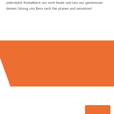
unterstützt. Kontaktiere uns noch heute und lass uns gemeinsam
deinen Umzug von Bern nach Van planen und umsetzen!
Umzugsmeister Saenger in Zahlen: