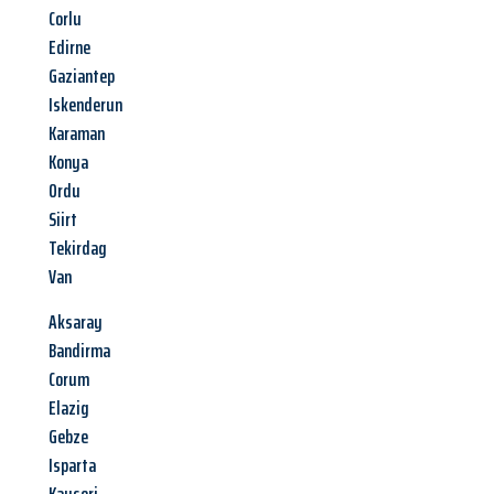
Corlu
Edirne
Gaziantep
Iskenderun
Karaman
Konya
Ordu
Siirt
Tekirdag
Van
Aksaray
Bandirma
Corum
Elazig
Gebze
Isparta