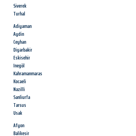
Siverek
Turhal
Adiyaman
Aydin
Ceyhan
Diyarbakir
Eskisehir
Inegöl
Kahramanmaras
Kocaeli
Nazilli
Sanliurfa
Tarsus
Usak
Afyon
Balikesir