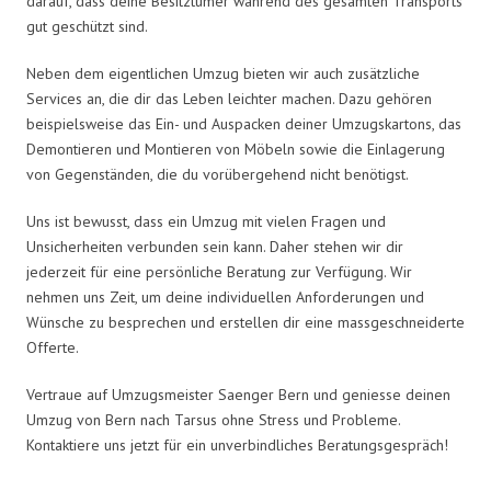
darauf, dass deine Besitztümer während des gesamten Transports
gut geschützt sind.
Neben dem eigentlichen Umzug bieten wir auch zusätzliche
Services an, die dir das Leben leichter machen. Dazu gehören
beispielsweise das Ein- und Auspacken deiner Umzugskartons, das
Demontieren und Montieren von Möbeln sowie die Einlagerung
von Gegenständen, die du vorübergehend nicht benötigst.
Uns ist bewusst, dass ein Umzug mit vielen Fragen und
Unsicherheiten verbunden sein kann. Daher stehen wir dir
jederzeit für eine persönliche Beratung zur Verfügung. Wir
nehmen uns Zeit, um deine individuellen Anforderungen und
Wünsche zu besprechen und erstellen dir eine massgeschneiderte
Offerte.
Vertraue auf Umzugsmeister Saenger Bern und geniesse deinen
Umzug von Bern nach Tarsus ohne Stress und Probleme.
Kontaktiere uns jetzt für ein unverbindliches Beratungsgespräch!