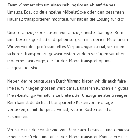
Team kümmert sich um einen reibungslosen Ablauf deines
Umzugs. Egal ob du einzelne Möbelstücke oder den gesamten
Haushalt transportieren möchtest, wir haben die Lösung für dich.
Unsere Umzugsspezialisten von Umzugsmeister Saenger Bern
sind bestens geschult und gehen sorgsam mit deinen Möbeln um.
Wir verwenden professionelles Verpackungsmaterial, um einen
sicheren Transport zu gewährleisten. Zudem verfügen wir über
moderne Fahrzeuge, die für den Möbeltransport optimal
ausgestattet sind.
Neben der reibungslosen Durchführung bieten wir dir auch faire
Preise. Wir legen grossen Wert darauf, unseren Kunden ein gutes
Preis-Leistungs-Verhältnis zu bieten. Bei Umzugsmeister Saenger
Bern kannst du dich auf transparente Kostenvoranschläge
verlassen, damit du genau weisst, welche Kosten auf dich
zukommen.
Vertraue uns deinen Umzug von Bern nach Tarsus an und geniesse
einen stressfreien und günstigen Möbeltransport. Kontaktiere uns