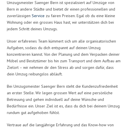
Umzugsmeister Saenger Bern ist spezialisiert auf Umzüge von
Bern in andere Städte und bietet dir einen professionellen und
zuverlässigen
Service
zu fairen Preisen. Egal ob du eine kleine
Wohnung oder ein grosses Haus hast, wir unterstützen dich bei
jedem Schritt deines Umzugs.
Unser erfahrenes Team kümmert sich um alle organisatorischen
Aufgaben, sodass du dich entspannt auf deinen Umzug
konzentrieren kannst. Von der Planung und dem Verpacken deiner
Möbel und Besitztümer bis hin zum Transport und dem Aufbau am
Zielort – wir nehmen dir den Stress ab und sorgen dafür, dass
dein Umzug reibungslos abläuft.
Bei Umzugsmeister Saenger Bern steht die Kundenzufriedenheit
an erster Stelle. Wir legen grossen Wert auf eine persönliche
Betreuung und gehen individuell auf deine Wünsche und
Bedürfnisse ein. Unser Ziel ist es, dass du dich bei deinem Umzug
rundum gut aufgehoben fühlst.
Vertraue auf die langjährige Erfahrung und das Know-how von