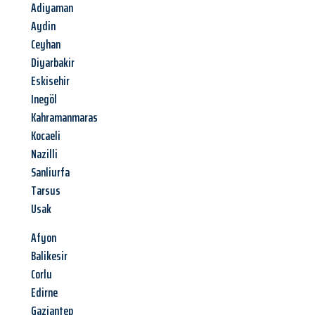
Adiyaman
Aydin
Ceyhan
Diyarbakir
Eskisehir
Inegöl
Kahramanmaras
Kocaeli
Nazilli
Sanliurfa
Tarsus
Usak
Afyon
Balikesir
Corlu
Edirne
Gaziantep