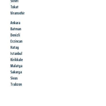
Silivri
Tokat
Viransehir
Ankara
Batman
Denizli
Erzincan
Hatay
Istanbul
Kirikkale
Malatya
Sakarya
Sivas
Trabzon