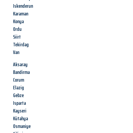
Iskenderun
Karaman
Konya
Ordu
Siirt
Tekirdag
Van
Aksaray
Bandirma
Corum
Elazig
Gebze
Isparta
Kayseri
Kütahya
Osmaniye