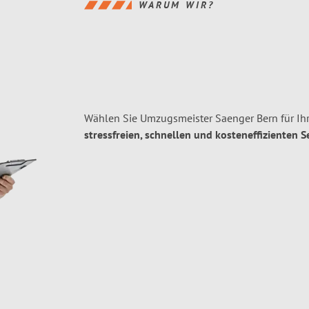
WARUM WIR?
Wählen Sie Umzugsmeister Saenger Bern für Ih
stressfreien, schnellen und kosteneffizienten S