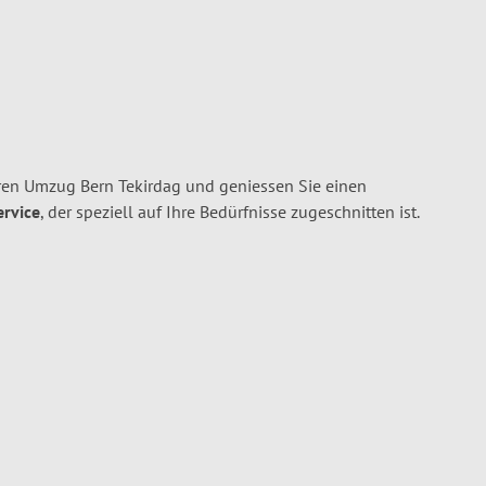
ren Umzug Bern Tekirdag und geniessen Sie einen
ervice
, der speziell auf Ihre Bedürfnisse zugeschnitten ist.