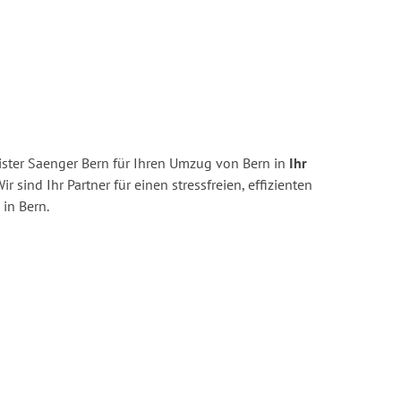
ster Saenger Bern für Ihren Umzug von Bern in
Ihr
ir sind Ihr Partner für einen stressfreien, effizienten
in Bern.