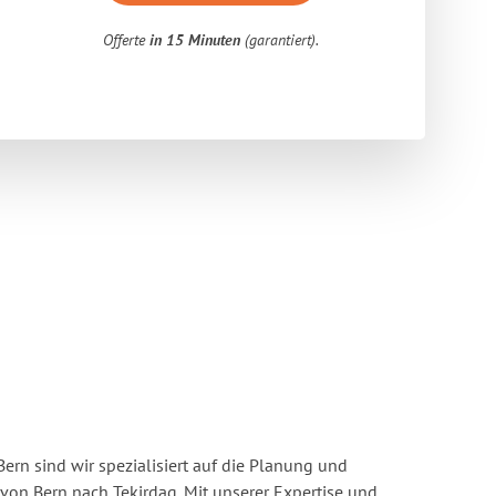
Offerte
in 15 Minuten
(garantiert).
rn sind wir spezialisiert auf die Planung und
n Bern nach Tekirdag. Mit unserer Expertise und