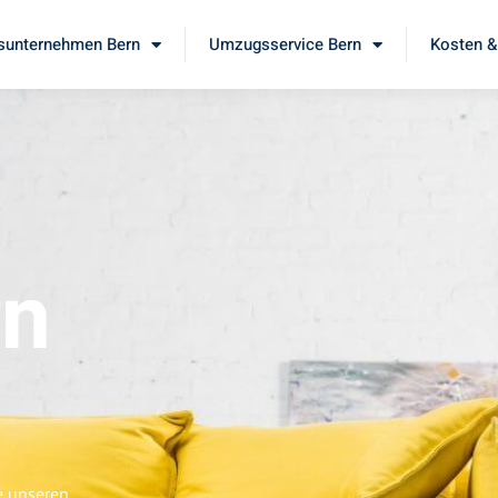
unternehmen Bern
Umzugsservice Bern
Kosten &
rn
e unseren