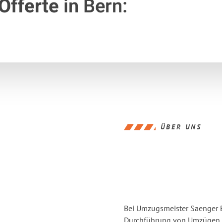
Offerte
in Bern:
ÜBER UNS
Bei Umzugsmeister Saenger Be
Durchführung von Umzügen vo