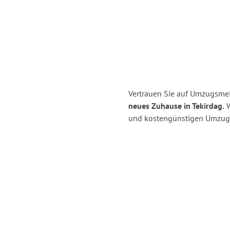
Vertrauen Sie auf Umzugsmei
neues Zuhause in Tekirdag.
W
und kostengünstigen Umzug 