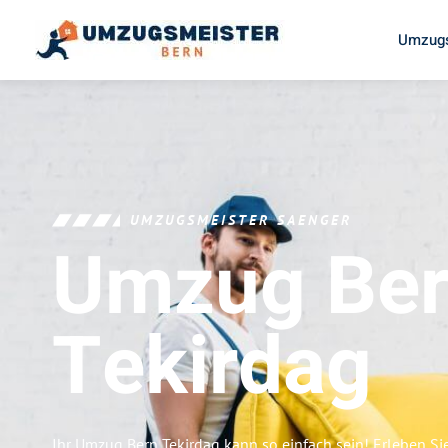
Umzugs
UMZUGSMEISTER SAENGER
Umzug Be
Tekirdag
Ihr Umzug Bern Tekirdag kann so einfach sein! Erleben Si