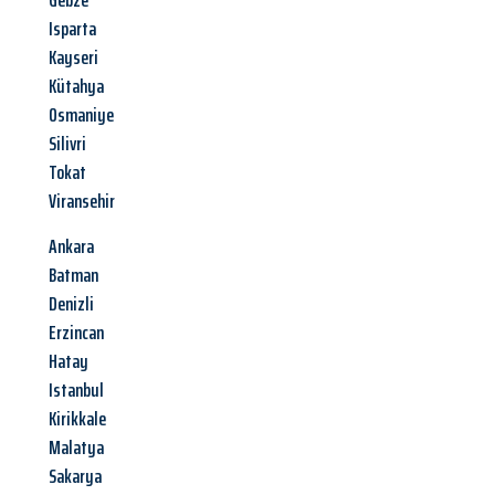
Gebze
Isparta
Kayseri
Kütahya
Osmaniye
Silivri
Tokat
Viransehir
Ankara
Batman
Denizli
Erzincan
Hatay
Istanbul
Kirikkale
Malatya
Sakarya