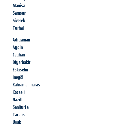
Manisa
Samsun
Siverek
Turhal
Adiyaman
Aydin
Ceyhan
Diyarbakir
Eskisehir
Inegöl
Kahramanmaras
Kocaeli
Nazilli
Sanliurfa
Tarsus
Usak