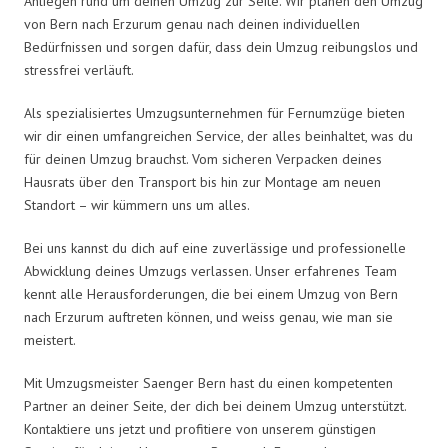
Anliegen rund um deinen Umzug zur Seite. Wir planen den Umzug
von Bern nach Erzurum genau nach deinen individuellen
Bedürfnissen und sorgen dafür, dass dein Umzug reibungslos und
stressfrei verläuft.
Als spezialisiertes Umzugsunternehmen für Fernumzüge bieten
wir dir einen umfangreichen Service, der alles beinhaltet, was du
für deinen Umzug brauchst. Vom sicheren Verpacken deines
Hausrats über den Transport bis hin zur Montage am neuen
Standort – wir kümmern uns um alles.
Bei uns kannst du dich auf eine zuverlässige und professionelle
Abwicklung deines Umzugs verlassen. Unser erfahrenes Team
kennt alle Herausforderungen, die bei einem Umzug von Bern
nach Erzurum auftreten können, und weiss genau, wie man sie
meistert.
Mit Umzugsmeister Saenger Bern hast du einen kompetenten
Partner an deiner Seite, der dich bei deinem Umzug unterstützt.
Kontaktiere uns jetzt und profitiere von unserem günstigen