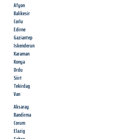
Afyon
Balikesir
Corlu
Edirne
Gaziantep
Iskenderun
Karaman
Konya
Ordu
Siirt
Tekirdag
Van
Aksaray
Bandirma
Corum
Elazig