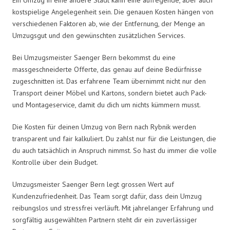
kostspielige Angelegenheit sein. Die genauen Kosten hängen von
verschiedenen Faktoren ab, wie der Entfernung, der Menge an
Umzugsgut und den gewünschten zusätzlichen Services.
Bei Umzugsmeister Saenger Bern bekommst du eine
massgeschneiderte Offerte, das genau auf deine Bedürfnisse
zugeschnitten ist. Das erfahrene Team übernimmt nicht nur den
Transport deiner Möbel und Kartons, sondern bietet auch Pack-
und Montageservice, damit du dich um nichts kümmern musst.
Die Kosten für deinen Umzug von Bern nach Rybnik werden
transparent und fair kalkuliert. Du zahlst nur für die Leistungen, die
du auch tatsächlich in Anspruch nimmst. So hast du immer die volle
Kontrolle über dein Budget.
Umzugsmeister Saenger Bern legt grossen Wert auf
Kundenzufriedenheit. Das Team sorgt dafür, dass dein Umzug
reibungslos und stressfrei verläuft. Mit jahrelanger Erfahrung und
sorgfältig ausgewählten Partnern steht dir ein zuverlässiger