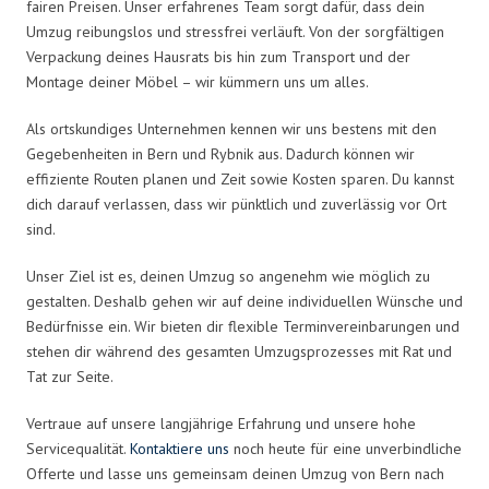
fairen Preisen. Unser erfahrenes Team sorgt dafür, dass dein
Umzug reibungslos und stressfrei verläuft. Von der sorgfältigen
Verpackung deines Hausrats bis hin zum Transport und der
Montage deiner Möbel – wir kümmern uns um alles.
Als ortskundiges Unternehmen kennen wir uns bestens mit den
Gegebenheiten in Bern und Rybnik aus. Dadurch können wir
effiziente Routen planen und Zeit sowie Kosten sparen. Du kannst
dich darauf verlassen, dass wir pünktlich und zuverlässig vor Ort
sind.
Unser Ziel ist es, deinen Umzug so angenehm wie möglich zu
gestalten. Deshalb gehen wir auf deine individuellen Wünsche und
Bedürfnisse ein. Wir bieten dir flexible Terminvereinbarungen und
stehen dir während des gesamten Umzugsprozesses mit Rat und
Tat zur Seite.
Vertraue auf unsere langjährige Erfahrung und unsere hohe
Servicequalität.
Kontaktiere uns
noch heute für eine unverbindliche
Offerte und lasse uns gemeinsam deinen Umzug von Bern nach