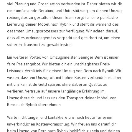
viel Planung und Organisation verbunden ist. Daher bieten wir dir
eine umfassende Beratung und Unterstützung, um deinen Umzug
reibungslos zu gestalten. Unser Team sorgt für eine pünktliche
Lieferung deiner Möbel nach Rybnik und steht dir während des
gesamten Umzugsprozesses zur Verfügung. Wir achten darauf,
dass alles ordnungsgemäss verpackt und gesichert ist, um einen
sicheren Transport zu gewährleisten.
Ein weiterer Vorteil von Umzugsmeister Saenger Bern ist unser
faire Preisangebot. Wir bieten dir ein unschlagbares Preis-
Leistungs-Verhältnis für deinen Umzug von Bern nach Rybnik. Wir
wissen, dass ein Umzug oft mit hohen Kosten verbunden ist, aber
mit uns kannst du Geld sparen, ohne dabei an Qualität zu
verlieren. Vertraue auf unsere langjährige Erfahrung im
Umzugsbereich und lass uns den Transport deiner Möbel von
Bern nach Rybnik übernehmen.
Warte nicht länger und kontaktiere uns noch heute für einen
unverbindlichen Kostenvoranschlag. Wir freuen uns darauf, dir
beim Umzug von Bern nach Rybnik behilflich zu sein und deinen