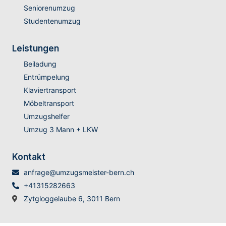
Seniorenumzug
Studentenumzug
Leistungen
Beiladung
Entrümpelung
Klaviertransport
Möbeltransport
Umzugshelfer
Umzug 3 Mann + LKW
Kontakt
anfrage@umzugsmeister-bern.ch
+41315282663
Zytgloggelaube 6, 3011 Bern