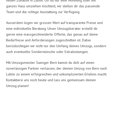
neuen Zuhause in Lublin. Ob du nur eine Wohnung oder ein
ganzes Haus umziehen möchtest, wir stellen dir das passende
Team und die richtige Ausstattung zur Verfügung.
Ausserdem legen wir grossen Wert auf transparente Preise und
eine individuelle Beratung. Unser Umzugsberater erstellt dir
gerne eine massgeschneiderte Offerte, das genau auf deine
Bedürfnisse und Anforderungen zugeschnitten ist. Dabei
berücksichtigen wir nicht nur den Umfang deines Umzugs, sondern
auch eventuelle Sonderwünsche oder Extraleistungen.
Mit Umzugsmeister Saenger Bern kannst du dich auf einen
zuverlässigen Partner verlassen, der deinen Umzug von Bern nach
Lublin zu einem erfolgreichen und unkomplizierten Erlebnis macht.
Kontaktiere uns noch heute und lass uns gemeinsam deinen
Umzug planen!
Umzugsmeister Saenger in Zahlen: