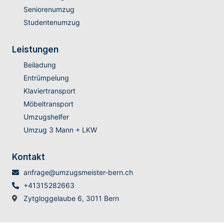
Seniorenumzug
Studentenumzug
Leistungen
Beiladung
Entrümpelung
Klaviertransport
Möbeltransport
Umzugshelfer
Umzug 3 Mann + LKW
Kontakt
anfrage@umzugsmeister-bern.ch
+41315282663
Zytgloggelaube 6, 3011 Bern