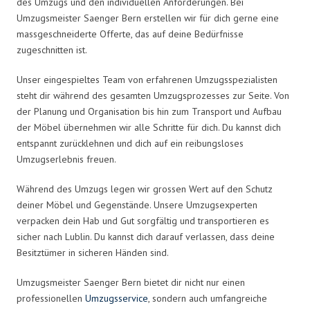
des Umzugs und den individuellen Anforderungen. Bei
Umzugsmeister Saenger Bern erstellen wir für dich gerne eine
massgeschneiderte Offerte, das auf deine Bedürfnisse
zugeschnitten ist.
Unser eingespieltes Team von erfahrenen Umzugsspezialisten
steht dir während des gesamten Umzugsprozesses zur Seite. Von
der Planung und Organisation bis hin zum Transport und Aufbau
der Möbel übernehmen wir alle Schritte für dich. Du kannst dich
entspannt zurücklehnen und dich auf ein reibungsloses
Umzugserlebnis freuen.
Während des Umzugs legen wir grossen Wert auf den Schutz
deiner Möbel und Gegenstände. Unsere Umzugsexperten
verpacken dein Hab und Gut sorgfältig und transportieren es
sicher nach Lublin. Du kannst dich darauf verlassen, dass deine
Besitztümer in sicheren Händen sind.
Umzugsmeister Saenger Bern bietet dir nicht nur einen
professionellen
Umzugsservice
, sondern auch umfangreiche