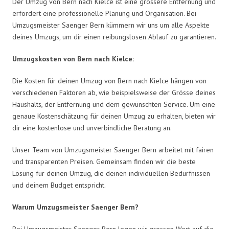
Der Umzug von Bern nach Kielce ist eine grössere Entfernung und
erfordert eine professionelle Planung und Organisation. Bei
Umzugsmeister Saenger Bern kümmern wir uns um alle Aspekte
deines Umzugs, um dir einen reibungslosen Ablauf zu garantieren.
Umzugskosten von Bern nach Kielce:
Die Kosten für deinen Umzug von Bern nach Kielce hängen von
verschiedenen Faktoren ab, wie beispielsweise der Grösse deines
Haushalts, der Entfernung und dem gewünschten Service. Um eine
genaue Kostenschätzung für deinen Umzug zu erhalten, bieten wir
dir eine kostenlose und unverbindliche Beratung an.
Unser Team von Umzugsmeister Saenger Bern arbeitet mit fairen
und transparenten Preisen. Gemeinsam finden wir die beste
Lösung für deinen Umzug, die deinen individuellen Bedürfnissen
und deinem Budget entspricht.
Warum Umzugsmeister Saenger Bern?
Bei Umzugsmeister Saenger Bern legen wir grossen Wert auf die