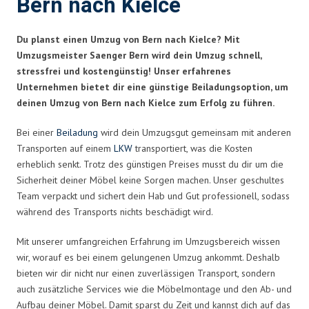
Bern nach Kielce
Du planst einen Umzug von Bern nach Kielce? Mit
Umzugsmeister Saenger Bern wird dein Umzug schnell,
stressfrei und kostengünstig! Unser erfahrenes
Unternehmen bietet dir eine günstige Beiladungsoption, um
deinen Umzug von Bern nach Kielce zum Erfolg zu führen.
Bei einer
Beiladung
wird dein Umzugsgut gemeinsam mit anderen
Transporten auf einem
LKW
transportiert, was die Kosten
erheblich senkt. Trotz des günstigen Preises musst du dir um die
Sicherheit deiner Möbel keine Sorgen machen. Unser geschultes
Team verpackt und sichert dein Hab und Gut professionell, sodass
während des Transports nichts beschädigt wird.
Mit unserer umfangreichen Erfahrung im Umzugsbereich wissen
wir, worauf es bei einem gelungenen Umzug ankommt. Deshalb
bieten wir dir nicht nur einen zuverlässigen Transport, sondern
auch zusätzliche Services wie die Möbelmontage und den Ab- und
Aufbau deiner Möbel. Damit sparst du Zeit und kannst dich auf das