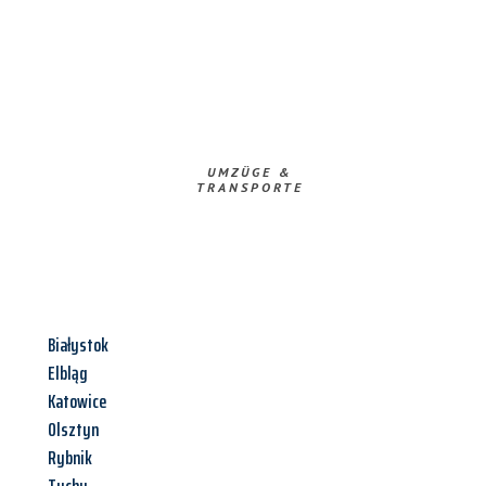
UMZÜGE &
TRANSPORTE
Białystok
Elbląg
Katowice
Olsztyn
Rybnik