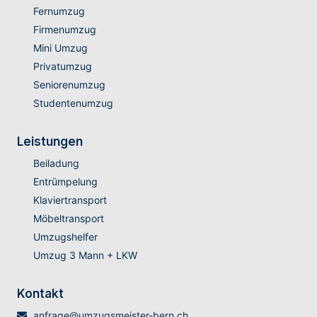
Fernumzug
Firmenumzug
Mini Umzug
Privatumzug
Seniorenumzug
Studentenumzug
Leistungen
Beiladung
Entrümpelung
Klaviertransport
Möbeltransport
Umzugshelfer
Umzug 3 Mann + LKW
Kontakt
anfrage@umzugsmeister-bern.ch