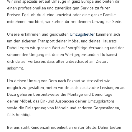
Wir sind spezialisiert auf Umzüge in ganz Europa und bieten dir
einen professionellen und zuverlässigen Service zu fairen
Preisen. Egal ob du alleine umziehst oder eine ganze Familie
mitnehmen möchtest, wir stehen dir bei deinem Umzug zur Seite.
Unsere erfahrenen und geschulten
Umzugshelfer
kümmern sich
um den sicheren Transport deiner Möbel und deines Hausrats.
Dabei legen wir grossen Wert auf sorgfältige Verpackung und den
schonenden Umgang mit deinen Wertgegenständen. Du kannst
dich darauf verlassen, dass alles unbeschadet am Zielort
ankommt.
Um deinen Umzug von Bern nach Poznań so stressfrei wie
möglich zu gestalten, bieten wir dir auch zusätzliche Leistungen an.
Dazu gehören beispielsweise die Montage und Demontage
deiner Möbel, das Ein- und Auspacken deiner Umzugskartons
sowie die Einlagerung von Möbeln und anderen Gegenständen,
falls benötigt.
Bei uns steht Kundenzufriedenheit an erster Stelle. Daher bieten