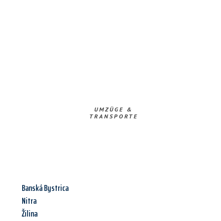
UMZÜGE &
TRANSPORTE
Banská Bystrica
Nitra
Žilina