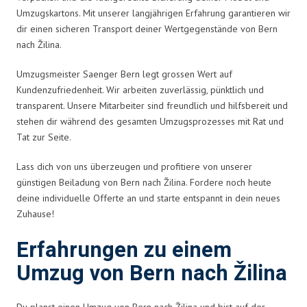
Umzugskartons. Mit unserer langjährigen Erfahrung garantieren wir
dir einen sicheren Transport deiner Wertgegenstände von Bern
nach Žilina.
Umzugsmeister Saenger Bern legt grossen Wert auf
Kundenzufriedenheit. Wir arbeiten zuverlässig, pünktlich und
transparent. Unsere Mitarbeiter sind freundlich und hilfsbereit und
stehen dir während des gesamten Umzugsprozesses mit Rat und
Tat zur Seite.
Lass dich von uns überzeugen und profitiere von unserer
günstigen Beiladung von Bern nach Žilina. Fordere noch heute
deine individuelle Offerte an und starte entspannt in dein neues
Zuhause!
Erfahrungen zu einem
Umzug von Bern nach Žilina
Du planst einen Umzug von Bern nach Žilina und bist auf der