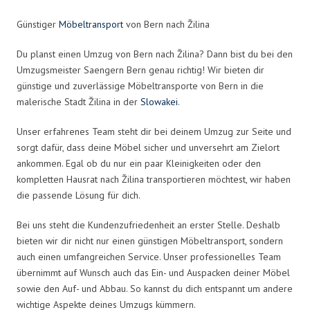
Günstiger
Möbeltransport
von Bern nach Žilina
Du planst einen Umzug von Bern nach Žilina? Dann bist du bei den
Umzugsmeister Saengern Bern genau richtig! Wir bieten dir
günstige und zuverlässige Möbeltransporte von Bern in die
malerische Stadt Žilina in der
Slowakei
.
Unser erfahrenes Team steht dir bei deinem Umzug zur Seite und
sorgt dafür, dass deine Möbel sicher und unversehrt am Zielort
ankommen. Egal ob du nur ein paar Kleinigkeiten oder den
kompletten Hausrat nach Žilina transportieren möchtest, wir haben
die passende Lösung für dich.
Bei uns steht die Kundenzufriedenheit an erster Stelle. Deshalb
bieten wir dir nicht nur einen günstigen Möbeltransport, sondern
auch einen umfangreichen Service. Unser professionelles Team
übernimmt auf Wunsch auch das Ein- und Auspacken deiner Möbel
sowie den Auf- und Abbau. So kannst du dich entspannt um andere
wichtige Aspekte deines Umzugs kümmern.