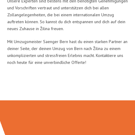
Unsere Experten sind bestens mit den benötigten Genehmigungen
und Vorschriften vertraut und unterstützen dich bei allen
Zollangelegenheiten, die bei einem internationalen Umzug
auftreten können. So kannst du dich entspannen und dich auf dein
neues Zuhause in Žilina freuen.
Mit Umzugsmeister Saenger Bern hast du einen starken Partner an
deiner Seite, der deinen Umzug von Bern nach Žilina zu einem
unkomplizierten und stressfreien Erlebnis macht. Kontaktiere uns
noch heute für eine unverbindliche Offerte!
Umzugsmeister Saenger in Zahlen: