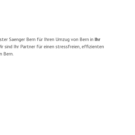
ster Saenger Bern für Ihren Umzug von Bern in
Ihr
r sind Ihr Partner für einen stressfreien, effizienten
n Bern.