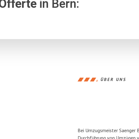
Offerte
in Bern:
ÜBER UNS
Bei Umzugsmeister Saenger Ber
Durchführung von Umzügen vo