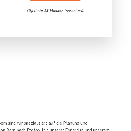
Offerte
in 15 Minuten
(garantiert).
n sind wir spezialisiert auf die Planung und
n Bern nach Prešov. Mit unserer Expertise und unserem