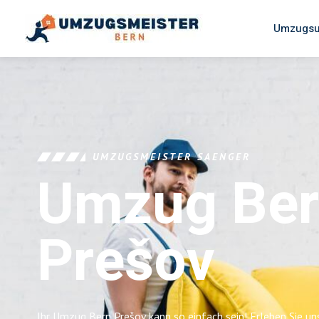
Umzugsu
UMZUGSMEISTER SAENGER
Umzug Be
Prešov
Ihr Umzug Bern Prešov kann so einfach sein! Erleben Sie u