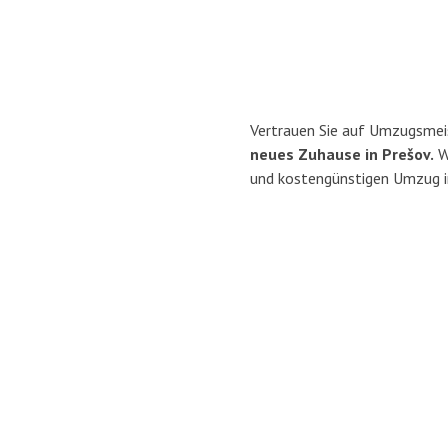
Vertrauen Sie auf Umzugsmei
neues Zuhause in Prešov.
Wi
und kostengünstigen Umzug i