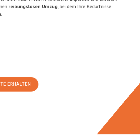
inen
reibungslosen Umzug
, bei dem Ihre Bedürfnisse
.
RTE ERHALTEN