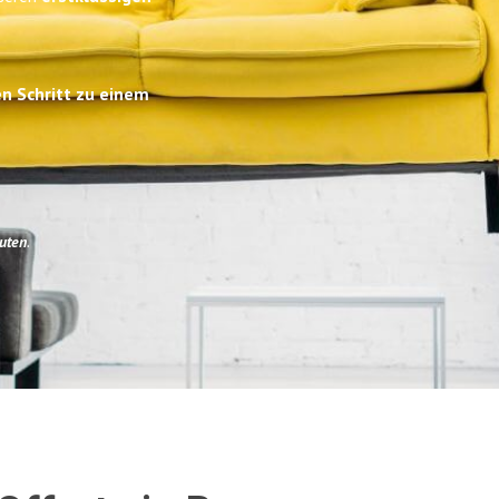
en Schritt zu einem
uten
.