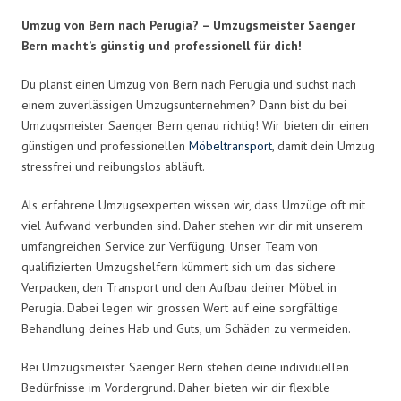
Umzug von Bern nach Perugia? – Umzugsmeister Saenger
Bern macht’s günstig und professionell für dich!
Du planst einen Umzug von Bern nach Perugia und suchst nach
einem zuverlässigen Umzugsunternehmen? Dann bist du bei
Umzugsmeister Saenger Bern genau richtig! Wir bieten dir einen
günstigen und professionellen
Möbeltransport
, damit dein Umzug
stressfrei und reibungslos abläuft.
Als erfahrene Umzugsexperten wissen wir, dass Umzüge oft mit
viel Aufwand verbunden sind. Daher stehen wir dir mit unserem
umfangreichen Service zur Verfügung. Unser Team von
qualifizierten Umzugshelfern kümmert sich um das sichere
Verpacken, den Transport und den Aufbau deiner Möbel in
Perugia. Dabei legen wir grossen Wert auf eine sorgfältige
Behandlung deines Hab und Guts, um Schäden zu vermeiden.
Bei Umzugsmeister Saenger Bern stehen deine individuellen
Bedürfnisse im Vordergrund. Daher bieten wir dir flexible