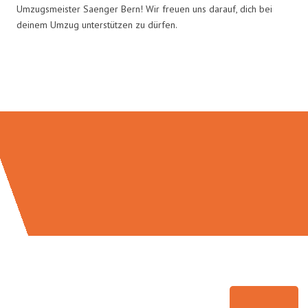
Umzugsmeister Saenger Bern! Wir freuen uns darauf, dich bei
deinem Umzug unterstützen zu dürfen.
Umzugsmeister Saenger in Zahlen: