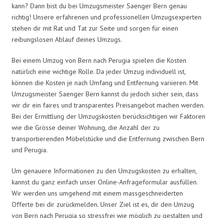
kann? Dann bist du bei Umzugsmeister Saenger Bern genau
richtig! Unsere erfahrenen und professionellen Umzugsexperten
stehen dir mit Rat und Tat zur Seite und sorgen für einen
reibungslosen Ablauf deines Umzugs.
Bei einem Umzug von Bern nach Perugia spielen die Kosten
natürlich eine wichtige Rolle. Da jeder Umzug individuell ist,
können die Kosten je nach Umfang und Entfernung variieren. Mit
Umzugsmeister Saenger Bern kannst du jedoch sicher sein, dass
wir dir ein faires und transparentes Preisangebot machen werden.
Bei der Ermittlung der Umzugskosten berücksichtigen wir Faktoren
wie die Grösse deiner Wohnung, die Anzahl der zu
transportierenden Möbelstücke und die Entfernung zwischen Bern
und Perugia.
Um genauere Informationen zu den Umzugskosten zu erhalten,
kannst du ganz einfach unser Online-Anfrageformular ausfüllen.
Wir werden uns umgehend mit einem massgeschneiderten
Offerte bei dir zurückmelden. Unser Ziel ist es, dir den Umzug
von Bern nach Perugia so stressfrei wie möglich zu gestalten und