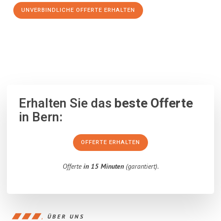
UNVERBINDLICHE OFFERTE ERHALTEN
100% unverbindlich
– Garantiert eine Antwort
innerhalb von 15
Minuten
.
Erhalten Sie das
beste Offerte
in Bern:
OFFERTE ERHALTEN
Offerte
in 15 Minuten
(garantiert).
ÜBER UNS