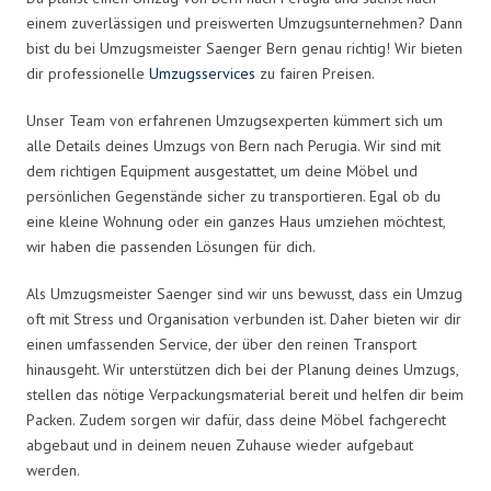
einem zuverlässigen und preiswerten Umzugsunternehmen? Dann
bist du bei Umzugsmeister Saenger Bern genau richtig! Wir bieten
dir professionelle
Umzugsservices
zu fairen Preisen.
Unser Team von erfahrenen Umzugsexperten kümmert sich um
alle Details deines Umzugs von Bern nach Perugia. Wir sind mit
dem richtigen Equipment ausgestattet, um deine Möbel und
persönlichen Gegenstände sicher zu transportieren. Egal ob du
eine kleine Wohnung oder ein ganzes Haus umziehen möchtest,
wir haben die passenden Lösungen für dich.
Als Umzugsmeister Saenger sind wir uns bewusst, dass ein Umzug
oft mit Stress und Organisation verbunden ist. Daher bieten wir dir
einen umfassenden Service, der über den reinen Transport
hinausgeht. Wir unterstützen dich bei der Planung deines Umzugs,
stellen das nötige Verpackungsmaterial bereit und helfen dir beim
Packen. Zudem sorgen wir dafür, dass deine Möbel fachgerecht
abgebaut und in deinem neuen Zuhause wieder aufgebaut
werden.