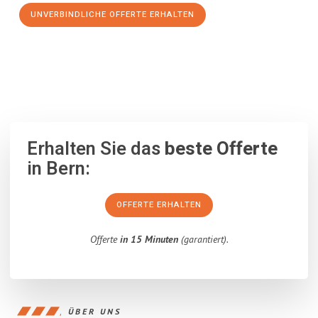
UNVERBINDLICHE OFFERTE ERHALTEN
100% unverbindlich
– Garantiert eine Antwort
innerhalb von 15
Minuten
.
Erhalten Sie das
beste Offerte
in Bern:
OFFERTE ERHALTEN
Offerte
in 15 Minuten
(garantiert).
ÜBER UNS