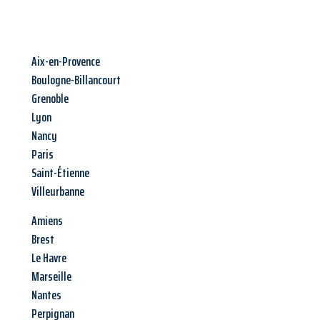
Aix-en-Provence
Boulogne-Billancourt
Grenoble
Lyon
Nancy
Paris
Saint-Étienne
Villeurbanne
Amiens
Brest
Le Havre
Marseille
Nantes
Perpignan