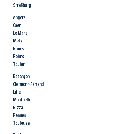
Straßburg
Angers
Caen
Le Mans
Metz
Nîmes
Reims
Toulon
Besançon
Clermont-Ferrand
Lille
Montpellier
Nizza
Rennes
Toulouse