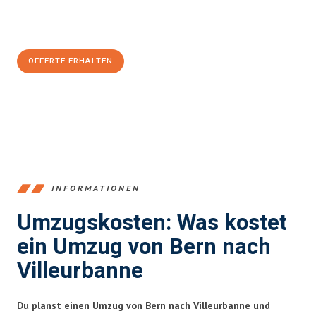
Jetzt
unverbindliche Offerte
erhalten & 100
CHF sparen:
OFFERTE ERHALTEN
+41315282663
INFORMATIONEN
Umzugskosten: Was kostet
ein Umzug von Bern nach
Villeurbanne
Du planst einen Umzug von Bern nach Villeurbanne und