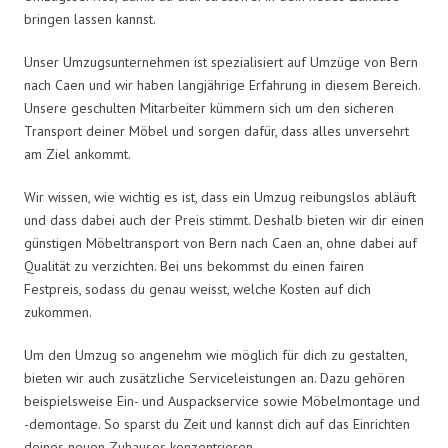
bringen lassen kannst.
Unser Umzugsunternehmen ist spezialisiert auf Umzüge von Bern
nach Caen und wir haben langjährige Erfahrung in diesem Bereich.
Unsere geschulten Mitarbeiter kümmern sich um den sicheren
Transport deiner Möbel und sorgen dafür, dass alles unversehrt
am Ziel ankommt.
Wir wissen, wie wichtig es ist, dass ein Umzug reibungslos abläuft
und dass dabei auch der Preis stimmt. Deshalb bieten wir dir einen
günstigen Möbeltransport von Bern nach Caen an, ohne dabei auf
Qualität zu verzichten. Bei uns bekommst du einen fairen
Festpreis, sodass du genau weisst, welche Kosten auf dich
zukommen.
Um den Umzug so angenehm wie möglich für dich zu gestalten,
bieten wir auch zusätzliche Serviceleistungen an. Dazu gehören
beispielsweise Ein- und Auspackservice sowie Möbelmontage und
-demontage. So sparst du Zeit und kannst dich auf das Einrichten
deines neuen Zuhauses konzentrieren.