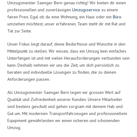
Umzugsmeister Saenger Bern genau richtig! Wir bieten dir einen
professionellen und zuverlässigen
Umzugsservice
zu einem
fairen Preis. Egal ob du eine Wohnung, ein Haus oder ein
Büro
umziehen möchtest, unser erfahrenes Team steht dir mit Rat und
Tat zur Seite.
Unser Fokus liegt darauf, deine Bedürfnisse und Wünsche in den
Mittelpunkt zu stellen. Wir wissen, dass ein Umzug kein einfaches
Unterfangen ist und mit vielen Herausforderungen verbunden sein
kann. Deshalb nehmen wir uns die Zeit, um dich persönlich zu
beraten und individuelle Lösungen zu finden, die zu deinen
Anforderungen passen.
Als Umzugsmeister Saenger Bern legen wir grossen Wert auf
Qualität und Zufriedenheit unserer Kunden. Unsere Mitarbeiter
sind bestens geschult und gehen sorgsam mit deinem Hab und
Gut um. Mit modernen Transportfahrzeugen und professionellem
Equipment gewährleisten wir einen sicheren und schonenden
Umzug.