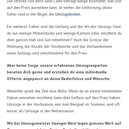
Die Strecke von Bern nach Caen beträgt einige Kilometer, was sich
auf den Preis auswirken kann. Je weiter die Entfernung, desto
höher sind in der Regel die
Umzugskosten
.
Ein weiterer Faktor sind die Umfang und die Art des Umzugs. Hast
du nur wenige Möbelstücke und wenige Kartons oder möchtest du
dein ganzes Hab und Gut mitnehmen? Auch die Grösse der
Wohnung, die Anzahl der Stockwerke und das Vorhandensein
eines Aufzugs sind entscheidend für den Preis.
Aber keine Sorge, unsere erfahrenen Umzugsexperten
beraten dich gerne und erstellen dir eine individuelle
Offerte, angepasst an deine Bedürfnisse und Wünsche.
Weiterhin spielt die Zeit eine Rolle. Wenn du an einem bestimmten
Datum umziehen möchtest, kann dies Einfluss auf den Preis haben.
Umzüge in der Hochsaison, wie zum Beispiel im Sommer, sind oft
teurer als Umzüge in der Nebensaison.
Wir bei Umzugsmeister Saenger Bern legen grossen Wert auf