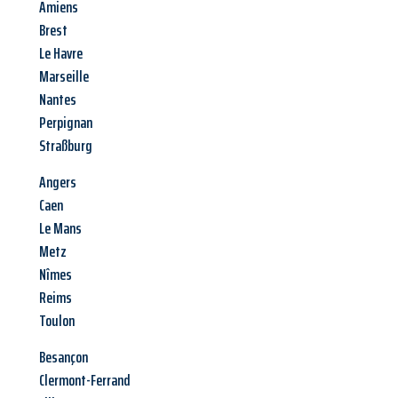
Amiens
Brest
Le Havre
Marseille
Nantes
Perpignan
Straßburg
Angers
Caen
Le Mans
Metz
Nîmes
Reims
Toulon
Besançon
Clermont-Ferrand