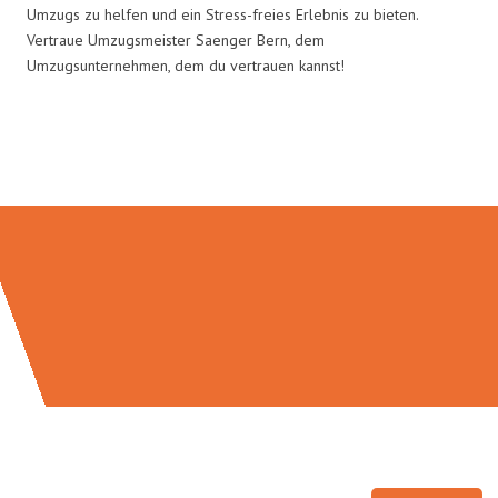
Umzugs zu helfen und ein Stress-freies Erlebnis zu bieten.
Vertraue Umzugsmeister Saenger Bern, dem
Umzugsunternehmen, dem du vertrauen kannst!
Umzugsmeister Saenger in Zahlen: