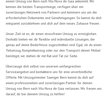
einem Umzug von Bern nach Vila Nova de Gaia ankommt. Wir
kennen die besten Transportwege, verfügen über ein
zuverlässiges Netzwerk von Partnern und kümmern uns um die
erforderlichen Dokumente und Genehmigungen. So kannst du dich
entspannt zurücklehnen und dich auf dein neues Zuhause freuen.
Unser Ziel ist es, dir einen stressfreien Umzug zu ermöglichen.
Deshalb bieten wir dir flexible und individuelle Lösungen, die
genau auf deine Bedürfnisse zugeschnitten sind. Egal, ob du einen
Teilumzug, Komplettumzug oder nur den Transport deiner Möbel
benötigst, wir stehen dir mit Rat und Tat zur Seite.
Überzeuge dich selbst von unserem umfangreichen
Serviceangebot und kontaktiere uns für eine unverbindliche
Offerte. Mit Umzugsmeister Saenger Bern kannst du dich auf
einen professionellen und zuverlässigen Partner für deinen
Umzug von Bern nach Vila Nova de Gaia verlassen. Wir freuen uns
darauf, dir bei deinem Umzug zu helfen!