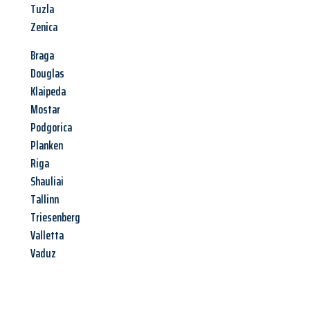
Tuzla
Zenica
Braga
Douglas
Klaipeda
Mostar
Podgorica
Planken
Riga
Shauliai
Tallinn
Triesenberg
Valletta
Vaduz