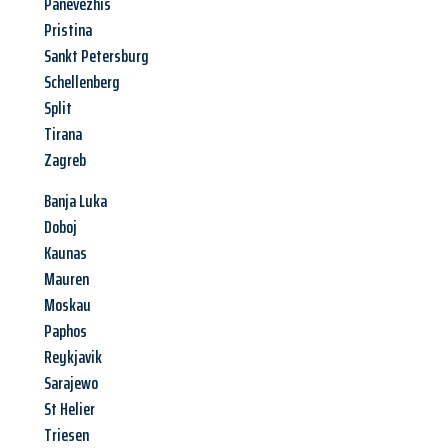
Panevezhis
Pristina
Sankt Petersburg
Schellenberg
Split
Tirana
Zagreb
Banja Luka
Doboj
Kaunas
Mauren
Moskau
Paphos
Reykjavik
Sarajewo
St Helier
Triesen