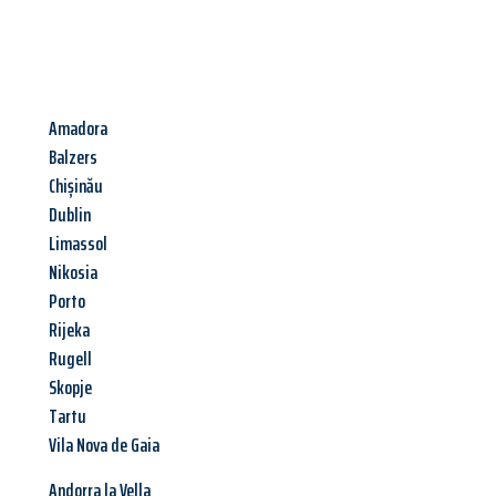
Amadora
Balzers
Chișinău
Dublin
Limassol
Nikosia
Porto
Rijeka
Rugell
Skopje
Tartu
Vila Nova de Gaia
Andorra la Vella