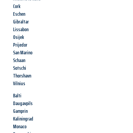
Cork
Eschen
Gibraltar
Lissabon
Osijek
Prijedor
San Marino
Schaan
Sotschi
Thorshavn
Vilnius
Balti
Daugavpils
Gamprin
Kaliningrad
Monaco