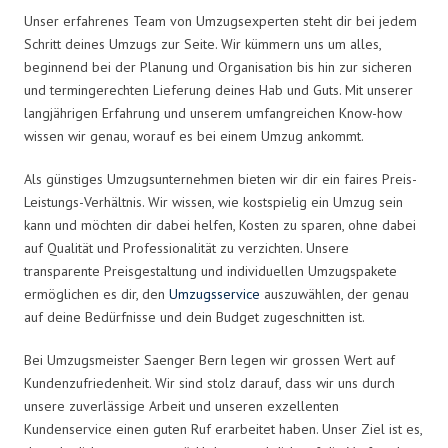
Unser erfahrenes Team von Umzugsexperten steht dir bei jedem
Schritt deines Umzugs zur Seite. Wir kümmern uns um alles,
beginnend bei der Planung und Organisation bis hin zur sicheren
und termingerechten Lieferung deines Hab und Guts. Mit unserer
langjährigen Erfahrung und unserem umfangreichen Know-how
wissen wir genau, worauf es bei einem Umzug ankommt.
Als günstiges Umzugsunternehmen bieten wir dir ein faires Preis-
Leistungs-Verhältnis. Wir wissen, wie kostspielig ein Umzug sein
kann und möchten dir dabei helfen, Kosten zu sparen, ohne dabei
auf Qualität und Professionalität zu verzichten. Unsere
transparente Preisgestaltung und individuellen Umzugspakete
ermöglichen es dir, den
Umzugsservice
auszuwählen, der genau
auf deine Bedürfnisse und dein Budget zugeschnitten ist.
Bei Umzugsmeister Saenger Bern legen wir grossen Wert auf
Kundenzufriedenheit. Wir sind stolz darauf, dass wir uns durch
unsere zuverlässige Arbeit und unseren exzellenten
Kundenservice einen guten Ruf erarbeitet haben. Unser Ziel ist es,