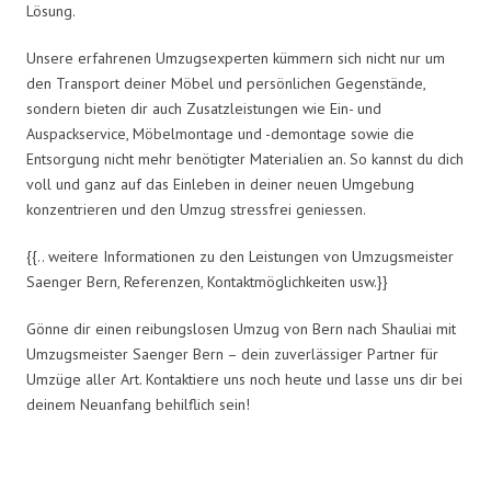
Lösung.
Unsere erfahrenen Umzugsexperten kümmern sich nicht nur um
den Transport deiner Möbel und persönlichen Gegenstände,
sondern bieten dir auch Zusatzleistungen wie Ein- und
Auspackservice, Möbelmontage und -demontage sowie die
Entsorgung nicht mehr benötigter Materialien an. So kannst du dich
voll und ganz auf das Einleben in deiner neuen Umgebung
konzentrieren und den Umzug stressfrei geniessen.
{{.. weitere Informationen zu den Leistungen von Umzugsmeister
Saenger Bern, Referenzen, Kontaktmöglichkeiten usw.}}
Gönne dir einen reibungslosen Umzug von Bern nach Shauliai mit
Umzugsmeister Saenger Bern – dein zuverlässiger Partner für
Umzüge aller Art. Kontaktiere uns noch heute und lasse uns dir bei
deinem Neuanfang behilflich sein!