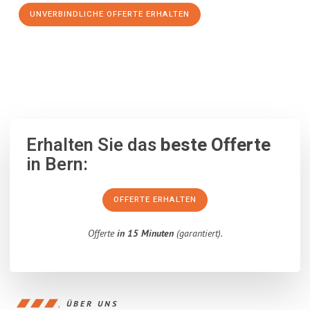
UNVERBINDLICHE OFFERTE ERHALTEN
100% unverbindlich
– Garantiert eine Antwort
innerhalb von 15
Minuten
.
Erhalten Sie das
beste Offerte
in Bern:
OFFERTE ERHALTEN
Offerte
in 15 Minuten
(garantiert).
ÜBER UNS