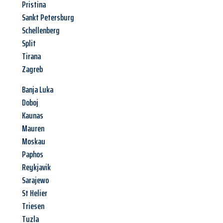
Pristina
Sankt Petersburg
Schellenberg
Split
Tirana
Zagreb
Banja Luka
Doboj
Kaunas
Mauren
Moskau
Paphos
Reykjavik
Sarajewo
St Helier
Triesen
Tuzla