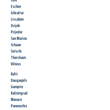
Cork
Eschen
Gibraltar
Lissabon
Osijek
Prijedor
San Marino
Schaan
Sotschi
Thorshavn
Vilnius
Balti
Daugavpils
Gamprin
Kaliningrad
Monaco
Panevezhis