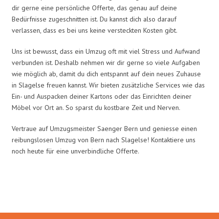
dir gerne eine persönliche Offerte, das genau auf deine
Bedürfnisse zugeschnitten ist. Du kannst dich also darauf
verlassen, dass es bei uns keine versteckten Kosten gibt.
Uns ist bewusst, dass ein Umzug oft mit viel Stress und Aufwand
verbunden ist. Deshalb nehmen wir dir gerne so viele Aufgaben
wie möglich ab, damit du dich entspannt auf dein neues Zuhause
in Slagelse freuen kannst. Wir bieten zusätzliche Services wie das
Ein- und Auspacken deiner Kartons oder das Einrichten deiner
Möbel vor Ort an. So sparst du kostbare Zeit und Nerven.
Vertraue auf Umzugsmeister Saenger Bern und geniesse einen
reibungslosen Umzug von Bern nach Slagelse! Kontaktiere uns
noch heute für eine unverbindliche Offerte.
Umzugsmeister Saenger in Zahlen: