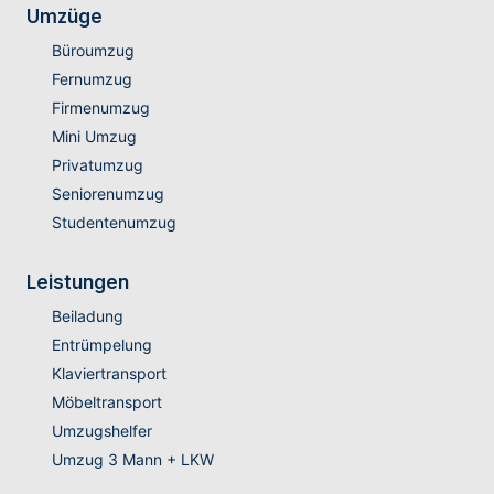
Umzüge
Büroumzug
Fernumzug
Firmenumzug
Mini Umzug
Privatumzug
Seniorenumzug
Studentenumzug
Leistungen
Beiladung
Entrümpelung
Klaviertransport
Möbeltransport
Umzugshelfer
Umzug 3 Mann + LKW