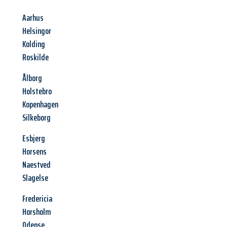
Aarhus
Helsingor
Kolding
Roskilde
Ålborg
Holstebro
Kopenhagen
Silkeborg
Esbjerg
Horsens
Naestved
Slagelse
Fredericia
Horsholm
Odense