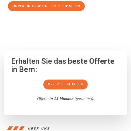
UNVERBINDLICHE OFFERTE ERHALTEN
100% unverbindlich
– Garantiert eine Antwort
innerhalb von 15
Minuten
.
Erhalten Sie das
beste Offerte
in Bern:
OFFERTE ERHALTEN
Offerte
in 15 Minuten
(garantiert).
ÜBER UNS