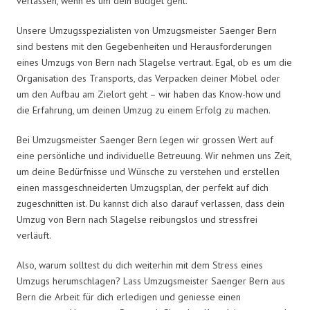
verlassen, wenn es um dein Budget geht.
Unsere Umzugsspezialisten von Umzugsmeister Saenger Bern
sind bestens mit den Gegebenheiten und Herausforderungen
eines Umzugs von Bern nach Slagelse vertraut. Egal, ob es um die
Organisation des Transports, das Verpacken deiner Möbel oder
um den Aufbau am Zielort geht – wir haben das Know-how und
die Erfahrung, um deinen Umzug zu einem Erfolg zu machen.
Bei Umzugsmeister Saenger Bern legen wir grossen Wert auf
eine persönliche und individuelle Betreuung. Wir nehmen uns Zeit,
um deine Bedürfnisse und Wünsche zu verstehen und erstellen
einen massgeschneiderten Umzugsplan, der perfekt auf dich
zugeschnitten ist. Du kannst dich also darauf verlassen, dass dein
Umzug von Bern nach Slagelse reibungslos und stressfrei
verläuft.
Also, warum solltest du dich weiterhin mit dem Stress eines
Umzugs herumschlagen? Lass Umzugsmeister Saenger Bern aus
Bern die Arbeit für dich erledigen und geniesse einen