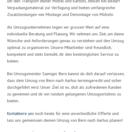
um den Transport deiner Möbel und Kartons, stellen bei Bedarf
Verpackungsmaterial zur Verfügung und bieten umfangreiche
Zusatzleistungen wie Montage und Demontage von Möbeln.
Als Umzugsunternehmen legen wir grossen Wert auf eine
individuelle Beratung und Planung. Wir nehmen uns Zeit, um deine
Wünsche und Anforderungen genau zu verstehen und den Umzug
optimal zu organisieren. Unsere Mitarbeiter sind freundlich,
kompetent und stets bemüht, dir den bestmöglichen Service zu
bieten.
Bei Umzugsmeister Saenger Bern kannst du dich darauf verlassen,
dass dein Umzug von Bern nach Aarhus termingerecht und sicher
durchgeführt wird. Unser Ziel ist es, dich als zufriedenen Kunden
zu gewinnen und dir ein rundum gelungenes Umzugserlebnis zu
bieten.
Kontaktiere uns
noch heute für eine unverbindliche Offerte und
lass uns gemeinsam deinen Umzug von Bern nach Aarhus planen!