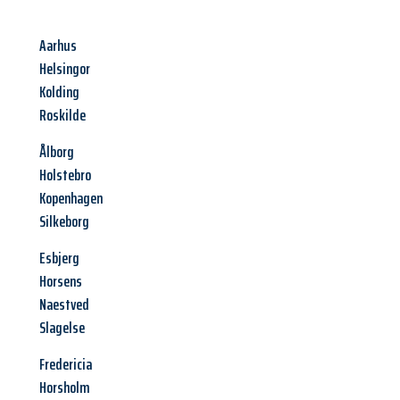
Aarhus
Helsingor
Kolding
Roskilde
Ålborg
Holstebro
Kopenhagen
Silkeborg
Esbjerg
Horsens
Naestved
Slagelse
Fredericia
Horsholm