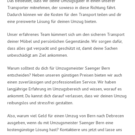
Das bedeutet, dass wir deine Umzugsgüter in einen unserer
Transporter mitnehmen, der sowieso in diese Richtung fährt.
Dadurch können wir die Kosten für den Transport teilen und dir
eine preiswerte Lösung für deinen Umzug bieten.
Unser erfahrenes Team kümmert sich um den sicheren Transport
deiner Möbel und persönlichen Gegenstände. Wir sorgen dafür,
dass alles gut verpackt und geschützt ist, damit deine Sachen
unbeschädigt am Ziel ankommen.
Warum solltest du dich für Umzugsmeister Saenger Bern
entscheiden? Neben unseren günstigen Preisen bieten wir auch
einen zuverlässigen und professionellen Service. Wir haben
langjährige Erfahrung im Umzugsbereich und wissen, worauf es
ankommt. Du kannst dich darauf verlassen, dass wir deinen Umzug
reibungslos und stressfrei gestalten.
Also, warum viel Geld für einen Umzug von Bern nach Debrecen
ausgeben, wenn du mit Umzugsmeister Saenger Bern eine
kostengünstige Lösung hast? Kontaktiere uns jetzt und lasse uns