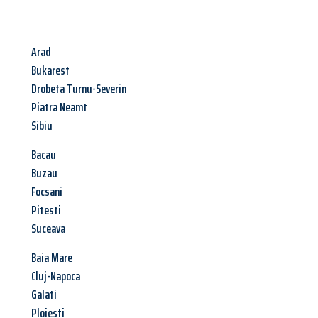
Arad
Bukarest
Drobeta Turnu-Severin
Piatra Neamt
Sibiu
Bacau
Buzau
Focsani
Pitesti
Suceava
Baia Mare
Cluj-Napoca
Galati
Ploiesti