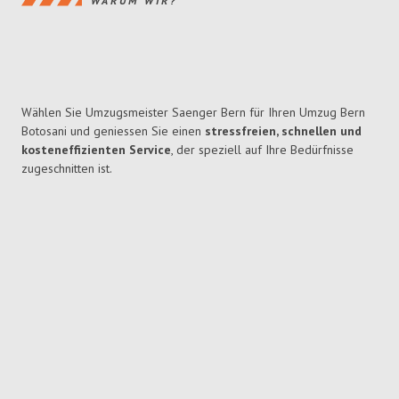
WARUM WIR?
Wählen Sie Umzugsmeister Saenger Bern für Ihren Umzug Bern
Botosani und geniessen Sie einen
stressfreien, schnellen und
kosteneffizienten Service
, der speziell auf Ihre Bedürfnisse
zugeschnitten ist.