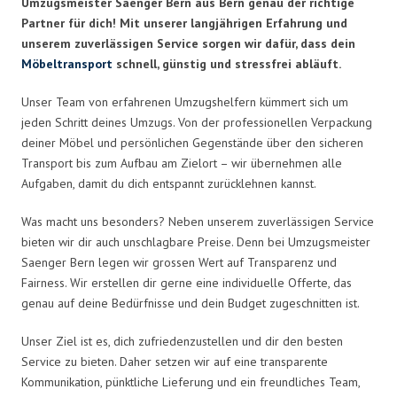
Umzugsmeister Saenger Bern aus Bern genau der richtige
Partner für dich! Mit unserer langjährigen Erfahrung und
unserem zuverlässigen Service sorgen wir dafür, dass dein
Möbeltransport
schnell, günstig und stressfrei abläuft.
Unser Team von erfahrenen Umzugshelfern kümmert sich um
jeden Schritt deines Umzugs. Von der professionellen Verpackung
deiner Möbel und persönlichen Gegenstände über den sicheren
Transport bis zum Aufbau am Zielort – wir übernehmen alle
Aufgaben, damit du dich entspannt zurücklehnen kannst.
Was macht uns besonders? Neben unserem zuverlässigen Service
bieten wir dir auch unschlagbare Preise. Denn bei Umzugsmeister
Saenger Bern legen wir grossen Wert auf Transparenz und
Fairness. Wir erstellen dir gerne eine individuelle Offerte, das
genau auf deine Bedürfnisse und dein Budget zugeschnitten ist.
Unser Ziel ist es, dich zufriedenzustellen und dir den besten
Service zu bieten. Daher setzen wir auf eine transparente
Kommunikation, pünktliche Lieferung und ein freundliches Team,