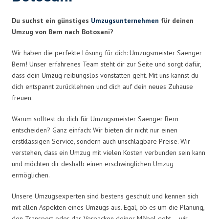
Du suchst ein günstiges
Umzugsunternehmen
für deinen
Umzug von Bern nach Botosani?
Wir haben die perfekte Lösung für dich: Umzugsmeister Saenger
Bern! Unser erfahrenes Team steht dir zur Seite und sorgt dafür,
dass dein Umzug reibungslos vonstatten geht. Mit uns kannst du
dich entspannt zurücklehnen und dich auf dein neues Zuhause
freuen.
Warum solltest du dich für Umzugsmeister Saenger Bern
entscheiden? Ganz einfach: Wir bieten dir nicht nur einen
erstklassigen Service, sondern auch unschlagbare Preise. Wir
verstehen, dass ein Umzug mit vielen Kosten verbunden sein kann
und möchten dir deshalb einen erschwinglichen Umzug
ermöglichen.
Unsere Umzugsexperten sind bestens geschult und kennen sich
mit allen Aspekten eines Umzugs aus. Egal, ob es um die Planung,
den Transport oder das Verpacken deiner Möbel geht – wir