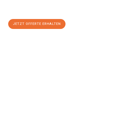
maximalem Komfort:
JETZT OFFERTE ERHALTEN