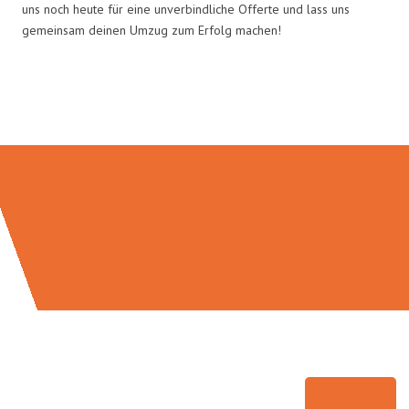
uns noch heute für eine unverbindliche Offerte und lass uns
gemeinsam deinen Umzug zum Erfolg machen!
Umzugsmeister Saenger in Zahlen: