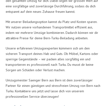
den gesamten Umzug für dich. Dabei legen wir grossen Wert auf
eine sorgfältige und zuverlässige Durchführung, sodass du dich
entspannt auf dein neues Zuhause freuen kannst.
Mit unserer Beiladungsoption kannst du Platz und Kosten sparen.
Wir nutzen unsere vorhandenen Transportmittel effizient aus,
indem wir mehrere Umzüge kombinieren. Dadurch können wir dir
attraktive Preise für deine Bern-Turku-Beiladung anbieten.
Unsere erfahrenen Umzugsexperten kümmern sich um den
sicheren Transport deines Hab und Guts. Ob Möbel, Kartons oder
sperrige Gegenstände – wir packen alles sorgfältig ein und
transportieren es professionell nach Turku. Du musst dir keine
Sorgen um Schäden oder Verlust machen.
Umzugsmeister Saenger Bern aus Bern ist dein zuverlässiger
Partner für einen günstigen und stressfreien Umzug von Bern nach
Turku. Kontaktiere uns jetzt und lasse dich von unserem
professionellen Service überzeugen!