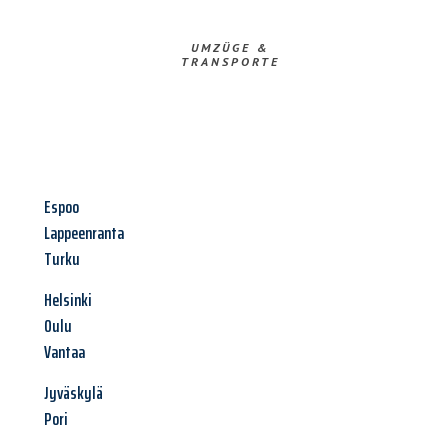
UMZÜGE &
TRANSPORTE
Espoo
Lappeenranta
Turku
Helsinki
Oulu
Vantaa
Jyväskylä
Pori