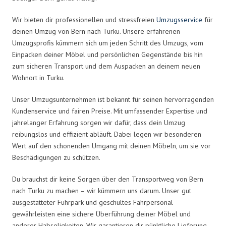
Wir bieten dir professionellen und stressfreien
Umzugsservice
für
deinen Umzug von Bern nach Turku. Unsere erfahrenen
Umzugsprofis kümmern sich um jeden Schritt des Umzugs, vom
Einpacken deiner Möbel und persönlichen Gegenstände bis hin
zum sicheren Transport und dem Auspacken an deinem neuen
Wohnort in Turku.
Unser Umzugsunternehmen ist bekannt für seinen hervorragenden
Kundenservice und fairen Preise. Mit umfassender Expertise und
jahrelanger Erfahrung sorgen wir dafür, dass dein Umzug
reibungslos und effizient abläuft. Dabei legen wir besonderen
Wert auf den schonenden Umgang mit deinen Möbeln, um sie vor
Beschädigungen zu schützen.
Du brauchst dir keine Sorgen über den Transportweg von Bern
nach Turku zu machen – wir kümmern uns darum. Unser gut
ausgestatteter Fuhrpark und geschultes Fahrpersonal
gewährleisten eine sichere Überführung deiner Möbel und
anderer Habseligkeiten. Wir garantieren dir pünktliche Lieferung