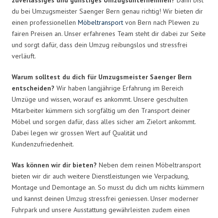
du bei Umzugsmeister Saenger Bern genau richtig! Wir bieten dir
einen professionellen
Möbeltransport
von Bern nach Plewen zu
fairen Preisen an. Unser erfahrenes Team steht dir dabei zur Seite
und sorgt dafür, dass dein Umzug reibungslos und stressfrei
verläuft.
Warum solltest du dich für Umzugsmeister Saenger Bern
entscheiden?
Wir haben langjährige Erfahrung im Bereich
Umzüge und wissen, worauf es ankommt. Unsere geschulten
Mitarbeiter kümmern sich sorgfältig um den Transport deiner
Möbel und sorgen dafür, dass alles sicher am Zielort ankommt.
Dabei legen wir grossen Wert auf Qualität und
Kundenzufriedenheit.
Was können wir dir bieten?
Neben dem reinen Möbeltransport
bieten wir dir auch weitere Dienstleistungen wie Verpackung,
Montage und Demontage an. So musst du dich um nichts kümmern
und kannst deinen Umzug stressfrei geniessen. Unser moderner
Fuhrpark und unsere Ausstattung gewährleisten zudem einen