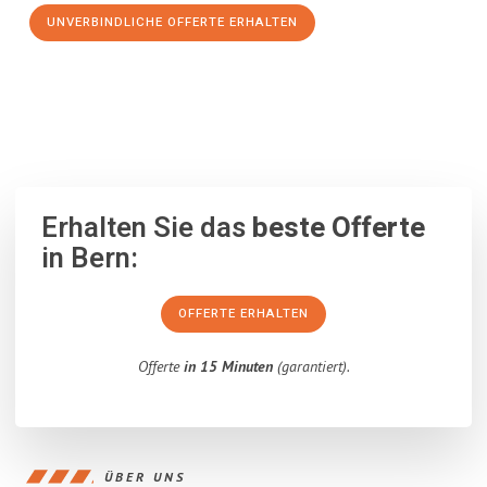
UNVERBINDLICHE OFFERTE ERHALTEN
100% unverbindlich
– Garantiert eine Antwort
innerhalb von 15
Minuten
.
Erhalten Sie das
beste Offerte
in Bern:
OFFERTE ERHALTEN
Offerte
in 15 Minuten
(garantiert).
ÜBER UNS